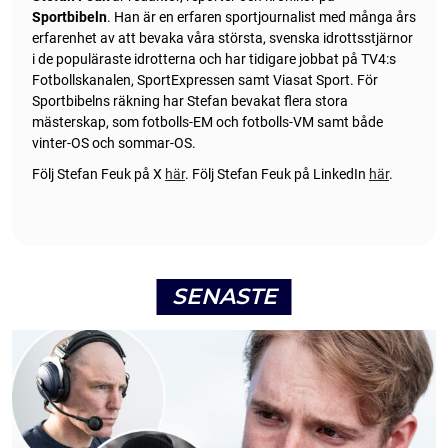
Sportbibeln
. Han är en erfaren sportjournalist med många års
erfarenhet av att bevaka våra största, svenska idrottsstjärnor
i de populäraste idrotterna och har tidigare jobbat på TV4:s
Fotbollskanalen, SportExpressen samt Viasat Sport. För
Sportbibelns räkning har Stefan bevakat flera stora
mästerskap, som fotbolls-EM och fotbolls-VM samt både
vinter-OS och sommar-OS.
Följ Stefan Feuk på X
här
.
Följ Stefan Feuk på LinkedIn
här
.
SENASTE