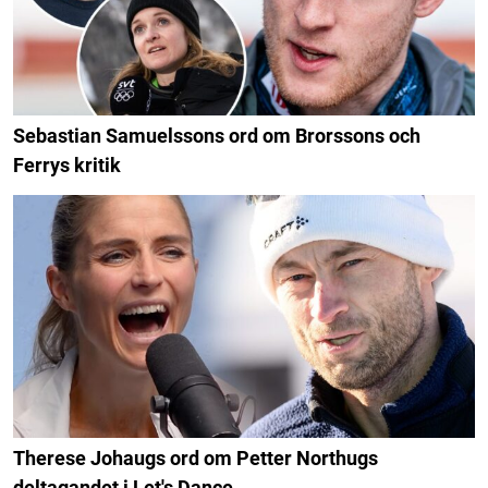
Sebastian Samuelssons ord om Brorssons och
Ferrys kritik
Therese Johaugs ord om Petter Northugs
deltagandet i Let's Dance