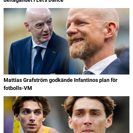
Mattias Grafström godkände Infantinos plan för
fotbolls-VM