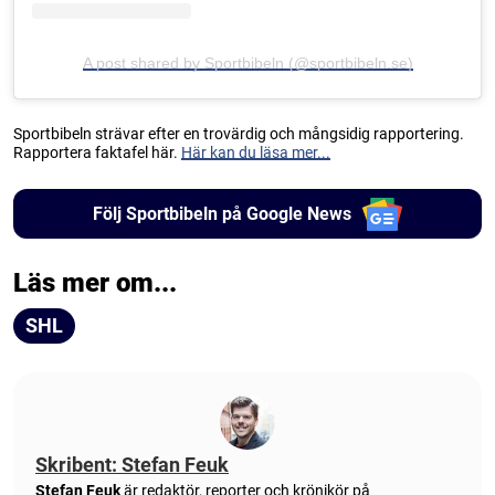
A post shared by Sportbibeln (@sportbibeln.se)
Sportbibeln strävar efter en trovärdig och mångsidig rapportering.
Rapportera faktafel här.
Här kan du läsa mer...
Följ Sportbibeln på Google News
Läs mer om...
SHL
Skribent: Stefan Feuk
Stefan Feuk
är redaktör, reporter och krönikör på