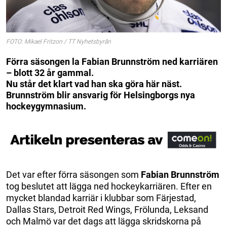
FOTO: Mikael Fritzon / TT Nyhetsbyrån
Förra säsongen la Fabian Brunnström ned karriären
– blott 32 år gammal.
Nu står det klart vad han ska göra här näst.
Brunnström blir ansvarig för Helsingborgs nya
hockeygymnasium.
Det var efter förra säsongen som
Fabian Brunnström
tog beslutet att lägga ned hockeykarriären. Efter en
mycket blandad karriär i klubbar som Färjestad,
Dallas Stars, Detroit Red Wings, Frölunda, Leksand
och Malmö var det dags att lägga skridskorna på