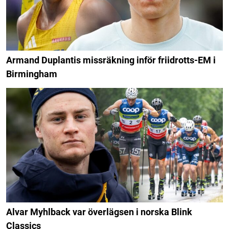
Armand Duplantis missräkning inför friidrotts-EM i
Birmingham
Alvar Myhlback var överlägsen i norska Blink
Classics