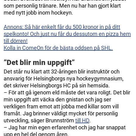
som personlig tränare. Men nu har han gjort klart
med nytt jobb inom hockeyn.
Annons: Så här enkelt får du 500 kronor in på ditt
spelkonto! Och just nu får du dessutom en pizza hem
till dörren!
Kolla in ComeOn för de bästa oddsen på SHL.
”Det blir min uppgift”
Det står nu klart att 32-åringen blir instruktör och
ansvarig för Helsingborgs nya hockeygymnasium,
det skriver Helsingborgs HC på sin hemsida.
– För att gå igenom eld måste det vara roligt. Det blir
min uppgift att väcka den gnistan och jag ser
verkligen fram emot att jobba med killar som vill
framåt. Jag brinner väldigt mycket för personlig
utveckling, säger Brunnström
till HD
.
– Jag har min egen erfarenhet och jag har snappat
upp en hel del genom åren.