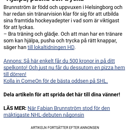
Brunnström är född och uppvuxen i Helsingborg och
har redan sin tränarvision klar för sig för att utbilda
sina framtida hockeyadepter i vad som är viktigast
för att lyckas.
– Bra träning och glädje. Och att man har en tränare
som kan hjälpa, pusha och trycka på rätt knappar,
säger han
till lokaltidningen HD
.
Annons: Så här enkelt får du 500 kronor in på ditt
spelkonto! Och just nu får du dessutom en pizza hem
till dörren!
Kolla in ComeOn för de bästa oddsen på SHL.
Dela artikeln för att sprida det här till dina vänner!
LÄS MER:
När Fabian Brunnström stod för den
mäktigaste NHL-debuten någonsin