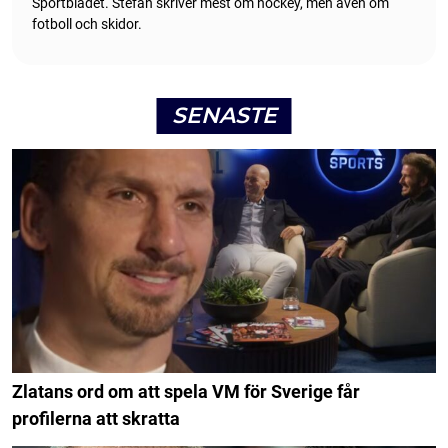
Sportbladet. Stefan skriver mest om hockey, men även om
fotboll och skidor.
SENASTE
Zlatans ord om att spela VM för Sverige får
profilerna att skratta