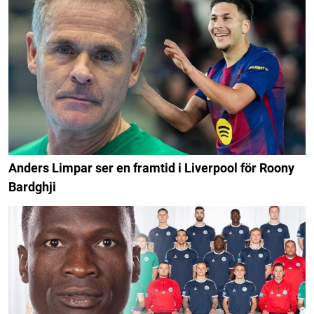
Anders Limpar ser en framtid i Liverpool för Roony
Bardghji