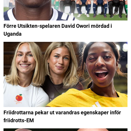
Förre Utsikten-spelaren David Owori mördad i
Uganda
Friidrottarna pekar ut varandras egenskaper inför
friidrotts-EM