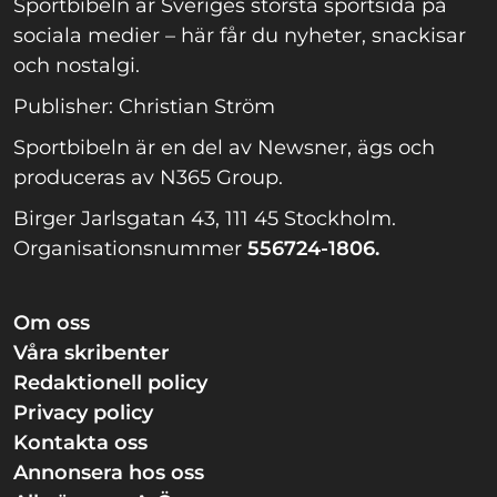
Sportbibeln är Sveriges största sportsida på
sociala medier – här får du nyheter, snackisar
och nostalgi.
Publisher: Christian Ström
Sportbibeln är en del av Newsner, ägs och
produceras av N365 Group.
Birger Jarlsgatan 43, 111 45 Stockholm.
Organisationsnummer
556724-1806.
Om oss
Våra skribenter
Redaktionell policy
Privacy policy
Kontakta oss
Annonsera hos oss