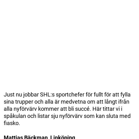
Just nu jobbar SHL:s sportchefer för fullt för att fylla
sina trupper och alla är medvetna om att långt ifrån
alla nyförvärv kommer att bli succé. Här tittar vi i
spåkulan och listar sju nyförvärv som kan sluta med
fiasko.
Mattias Bäckman, Linköping