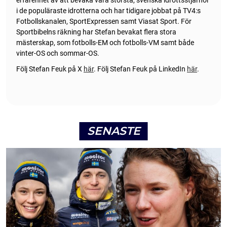
i de populäraste idrotterna och har tidigare jobbat på TV4:s
Fotbollskanalen, SportExpressen samt Viasat Sport. För
Sportbibelns räkning har Stefan bevakat flera stora
mästerskap, som fotbolls-EM och fotbolls-VM samt både
vinter-OS och sommar-OS.
Följ Stefan Feuk på X
här
.
Följ Stefan Feuk på LinkedIn
här
.
SENASTE