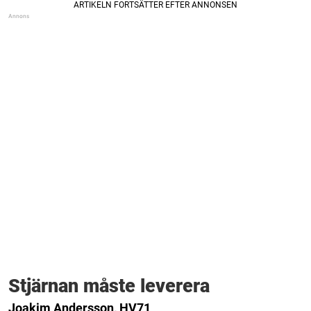
Stjärnan måste leverera
Joakim Andersson, HV71