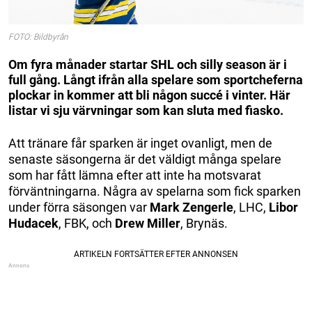
FOTO: Bildbyrån
Om fyra månader startar SHL och silly season är i
full gång. Långt ifrån alla spelare som sportcheferna
plockar in kommer att bli någon succé i vinter. Här
listar vi sju värvningar som kan sluta med fiasko.
Att tränare får sparken är inget ovanligt, men de
senaste säsongerna är det väldigt många spelare
som har fått lämna efter att inte ha motsvarat
förväntningarna. Några av spelarna som fick sparken
under förra säsongen var
Mark Zengerle
, LHC,
Libor
Hudacek
, FBK, och
Drew Miller
, Brynäs.