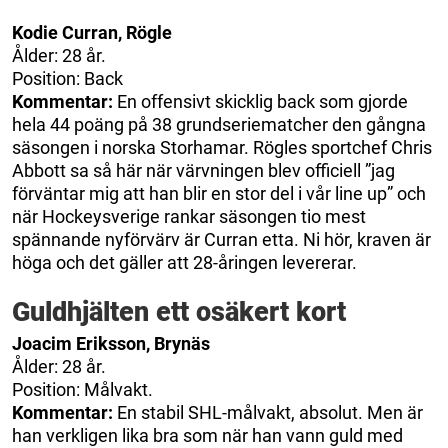
Kodie Curran, Rögle
Ålder: 28 år.
Position: Back
Kommentar:
En offensivt skicklig back som gjorde
hela 44 poäng på 38 grundseriematcher den gångna
säsongen i norska Storhamar. Rögles sportchef Chris
Abbott sa så här när värvningen blev officiell ”jag
förväntar mig att han blir en stor del i vår line up” och
när Hockeysverige rankar säsongen tio mest
spännande nyförvärv är Curran etta. Ni hör, kraven är
höga och det gäller att 28-åringen levererar.
Guldhjälten ett osäkert kort
Joacim Eriksson, Brynäs
Ålder: 28 år.
Position: Målvakt.
Kommentar:
En stabil SHL-målvakt, absolut. Men är
han verkligen lika bra som när han vann guld med