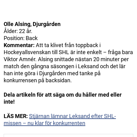
Olle Alsing, Djurgården
Ålder: 22 år.
Position: Back
Kommentar:
Att ta klivet från toppback i
Hockeyallsvenskan till SHL är inte enkelt – fråga bara
Viktor Amnér. Alsing snittade nästan 20 minuter per
match den gångna säsongen i Leksand och det lär
han inte göra i Djurgården med tanke på
konkurrensen på backsidan.
Dela artikeln för att säga om du håller med eller
inte!
LÄS MER:
Stjärnan lämnar Leksand efter SHL-
missen – nu klar för konkurrenten