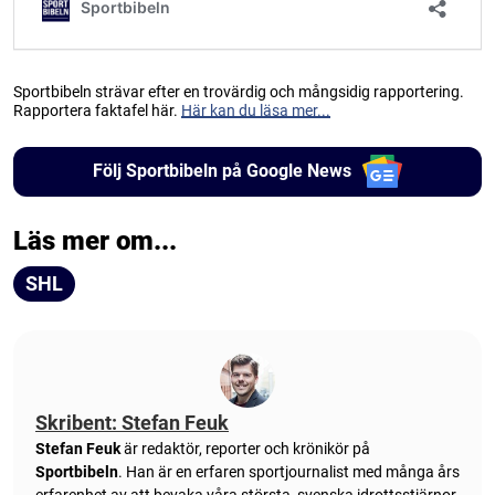
Sportbibeln strävar efter en trovärdig och mångsidig rapportering.
Rapportera faktafel här.
Här kan du läsa mer...
Följ Sportbibeln på Google News
Läs mer om...
SHL
Skribent: Stefan Feuk
Stefan Feuk
är redaktör, reporter och krönikör på
Sportbibeln
. Han är en erfaren sportjournalist med många års
erfarenhet av att bevaka våra största, svenska idrottsstjärnor