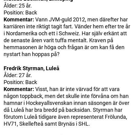
Ålder: 25 år.
Position: Back
Kommentar:
Vann JVM-guld 2012, men därefter har
karriären inte riktigt tagit fart. Vänder hem efter tre år
i Nordamerika och ett i Schweiz. Har själv erkänt att
de senaste åren varit tuffa mentalt. Kraven på
hemmasonen är höga och frågan är om kan få den
nystart han hoppas på?
Fredrik Styrman, Luleå
Ålder: 27 år.
Position: Back
Kommentar:
Visst, han är inte värvad för att vara
någon toppback, men det skulle inte förvåna om han
hamnar i Hockeyallsvenskan innan säsongen är över
då Luleå har bra bredd på backsidan. Styrman har
förutom Luleå tidigare även representerat Frölunda,
HV71, Skellefteå samt Brynäs i SHL.