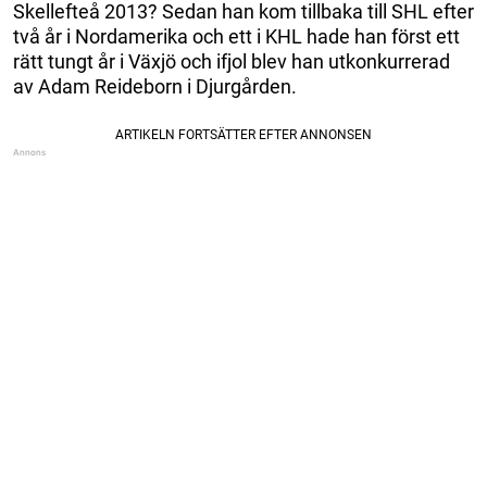
Skellefteå 2013? Sedan han kom tillbaka till SHL efter
två år i Nordamerika och ett i KHL hade han först ett
rätt tungt år i Växjö och ifjol blev han utkonkurrerad
av Adam Reideborn i Djurgården.