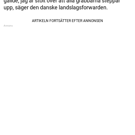
gällde, jag är stolt över att alla grabbarna steppar
upp, säger den danske landslagsforwarden.