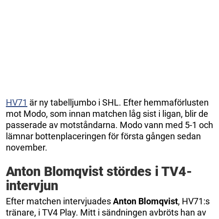
HV71
är ny tabelljumbo i SHL. Efter hemmaförlusten
mot Modo, som innan matchen låg sist i ligan, blir de
passerade av motståndarna. Modo vann med 5-1 och
lämnar bottenplaceringen för första gången sedan
november.
Anton Blomqvist stördes i TV4-
intervjun
Efter matchen intervjuades
Anton Blomqvist
, HV71:s
tränare, i TV4 Play. Mitt i sändningen avbröts han av