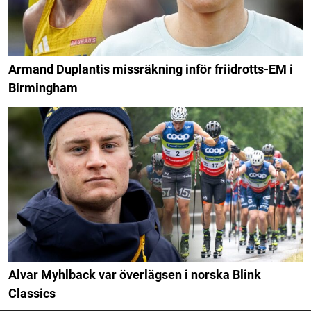
Armand Duplantis missräkning inför friidrotts-EM i
Birmingham
Alvar Myhlback var överlägsen i norska Blink
Classics