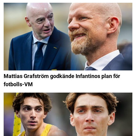
Mattias Grafström godkände Infantinos plan för
fotbolls-VM