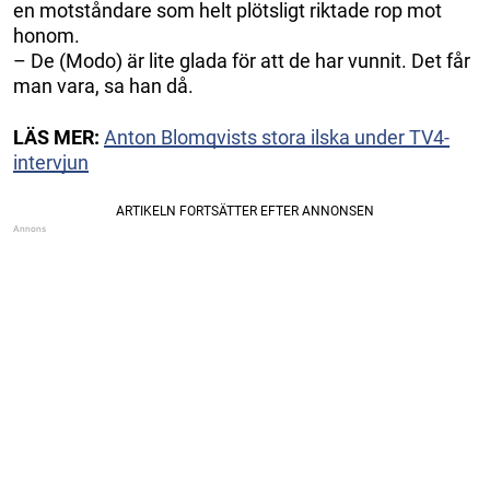
en motståndare som helt plötsligt riktade rop mot
honom.
– De (Modo) är lite glada för att de har vunnit. Det får
man vara, sa han då.
LÄS MER:
Anton Blomqvists stora ilska under TV4-
intervjun