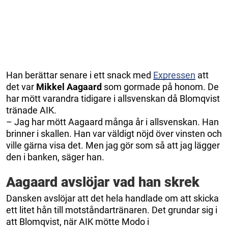
Han berättar senare i ett snack med
Expressen
att
det var
Mikkel Aagaard
som gormade på honom. De
har mött varandra tidigare i allsvenskan då Blomqvist
tränade AIK.
– Jag har mött Aagaard många år i allsvenskan. Han
brinner i skallen. Han var väldigt nöjd över vinsten och
ville gärna visa det. Men jag gör som så att jag lägger
den i banken, säger han.
Aagaard avslöjar vad han skrek
Dansken avslöjar att det hela handlade om att skicka
ett litet hån till motståndartränaren. Det grundar sig i
att Blomqvist, när AIK mötte Modo i