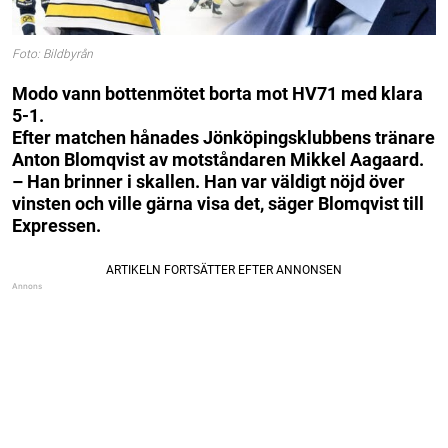
Foto: Bildbyrån
Modo vann bottenmötet borta mot HV71 med klara
5-1.
Efter matchen hånades Jönköpingsklubbens tränare
Anton Blomqvist av motståndaren Mikkel Aagaard.
– Han brinner i skallen. Han var väldigt nöjd över
vinsten och ville gärna visa det, säger Blomqvist till
Expressen.