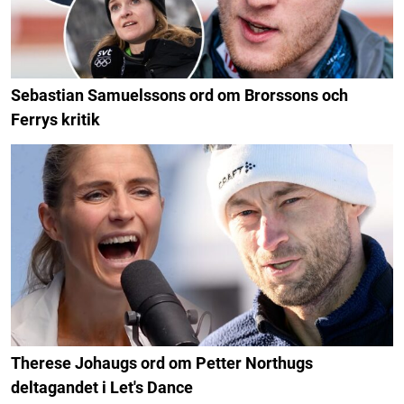
Sebastian Samuelssons ord om Brorssons och
Ferrys kritik
Therese Johaugs ord om Petter Northugs
deltagandet i Let's Dance