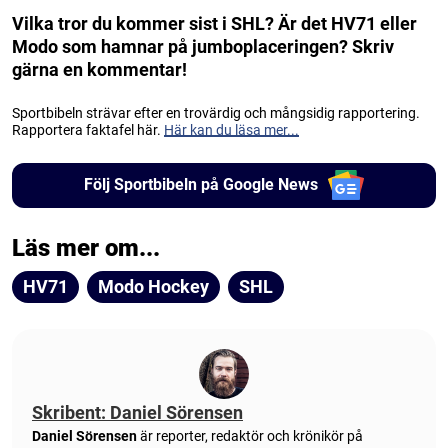
Vilka tror du kommer sist i SHL? Är det HV71 eller
Modo som hamnar på jumboplaceringen? Skriv
gärna en kommentar!
Sportbibeln strävar efter en trovärdig och mångsidig rapportering.
Rapportera faktafel här.
Här kan du läsa mer...
Följ Sportbibeln på Google News
Läs mer om...
HV71
Modo Hockey
SHL
Skribent: Daniel Sörensen
Daniel Sörensen
är reporter, redaktör och krönikör på