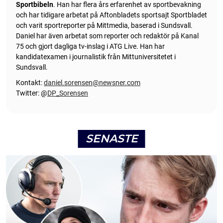
Sportbibeln
. Han har flera års erfarenhet av sportbevakning
och har tidigare arbetat på Aftonbladets sportsajt Sportbladet
och varit sportreporter på Mittmedia, baserad i Sundsvall.
Daniel har även arbetat som reporter och redaktör på Kanal
75 och gjort dagliga tv-inslag i ATG Live. Han har
kandidatexamen i journalistik från Mittuniversitetet i
Sundsvall.
Kontakt:
daniel.sorensen@newsner.com
Twitter: @
DP_Sorensen
SENASTE