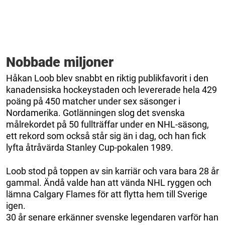
Nobbade miljoner
Håkan Loob blev snabbt en riktig publikfavorit i den
kanadensiska hockeystaden och levererade hela 429
poäng på 450 matcher under sex säsonger i
Nordamerika. Gotlänningen slog det svenska
målrekordet på 50 fullträffar under en NHL-säsong,
ett rekord som också står sig än i dag, och han fick
lyfta åtråvärda Stanley Cup-pokalen 1989.
Loob stod på toppen av sin karriär och vara bara 28 år
gammal. Ändå valde han att vända NHL ryggen och
lämna Calgary Flames för att flytta hem till Sverige
igen.
30 år senare erkänner svenske legendaren varför han