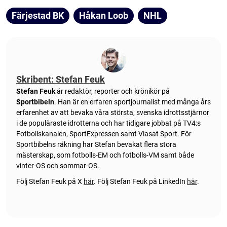
Färjestad BK
Håkan Loob
NHL
Skribent: Stefan Feuk
Stefan Feuk
är redaktör, reporter och krönikör på
Sportbibeln
. Han är en erfaren sportjournalist med många års
erfarenhet av att bevaka våra största, svenska idrottsstjärnor
i de populäraste idrotterna och har tidigare jobbat på TV4:s
Fotbollskanalen, SportExpressen samt Viasat Sport. För
Sportbibelns räkning har Stefan bevakat flera stora
mästerskap, som fotbolls-EM och fotbolls-VM samt både
vinter-OS och sommar-OS.
Följ Stefan Feuk på X
här
.
Följ Stefan Feuk på LinkedIn
här
.