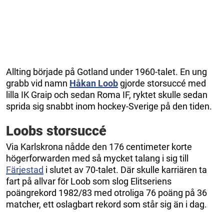
Allting började på Gotland under 1960-talet. En ung
grabb vid namn
Håkan Loob
gjorde storsuccé med
lilla IK Graip och sedan Roma IF, ryktet skulle sedan
sprida sig snabbt inom hockey-Sverige på den tiden.
Loobs storsuccé
Via Karlskrona nådde den 176 centimeter korte
högerforwarden med så mycket talang i sig till
Färjestad
i slutet av 70-talet. Där skulle karriären ta
fart på allvar för Loob som slog Elitseriens
poängrekord 1982/83 med otroliga 76 poäng på 36
matcher, ett oslagbart rekord som står sig än i dag.