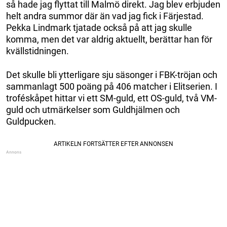
så hade jag flyttat till Malmö direkt. Jag blev erbjuden
helt andra summor där än vad jag fick i Färjestad.
Pekka Lindmark tjatade också på att jag skulle
komma, men det var aldrig aktuellt, berättar han för
kvällstidningen.
Det skulle bli ytterligare sju säsonger i FBK-tröjan och
sammanlagt 500 poäng på 406 matcher i Elitserien. I
troféskåpet hittar vi ett SM-guld, ett OS-guld, två VM-
guld och utmärkelser som Guldhjälmen och
Guldpucken.