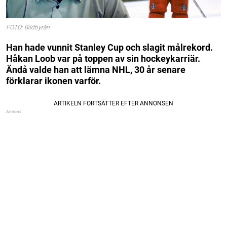
FOTO: Bildbyrån
Han hade vunnit Stanley Cup och slagit målrekord.
Håkan Loob var på toppen av sin hockeykarriär.
Ändå valde han att lämna NHL, 30 år senare
förklarar ikonen varför.