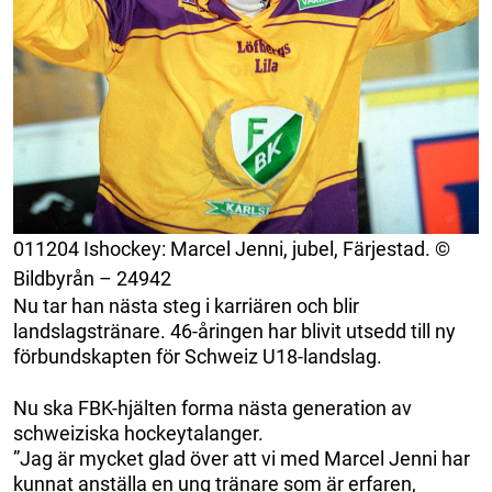
011204 Ishockey: Marcel Jenni, jubel, Färjestad. ©
Bildbyrån – 24942
Nu tar han nästa steg i karriären och blir
landslagstränare. 46-åringen har blivit utsedd till ny
förbundskapten för Schweiz U18-landslag.
Nu ska FBK-hjälten forma nästa generation av
schweiziska hockeytalanger.
”Jag är mycket glad över att vi med Marcel Jenni har
kunnat anställa en ung tränare som är erfaren,