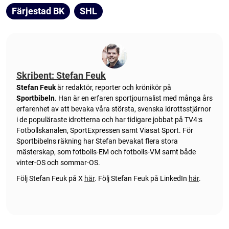
Färjestad BK
SHL
Skribent: Stefan Feuk
Stefan Feuk
är redaktör, reporter och krönikör på
Sportbibeln
. Han är en erfaren sportjournalist med många års
erfarenhet av att bevaka våra största, svenska idrottsstjärnor
i de populäraste idrotterna och har tidigare jobbat på TV4:s
Fotbollskanalen, SportExpressen samt Viasat Sport. För
Sportbibelns räkning har Stefan bevakat flera stora
mästerskap, som fotbolls-EM och fotbolls-VM samt både
vinter-OS och sommar-OS.
Följ Stefan Feuk på X
här
.
Följ Stefan Feuk på LinkedIn
här
.