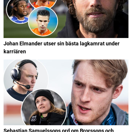
Johan Elmander utser sin bästa lagkamrat under
karriären
Sebastian Samuelssons ord om Brorssons och