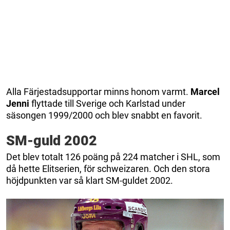
Alla Färjestadsupportar minns honom varmt.
Marcel
Jenni
flyttade till Sverige och Karlstad under
säsongen 1999/2000 och blev snabbt en favorit.
SM-guld 2002
Det blev totalt 126 poäng på 224 matcher i SHL, som
då hette Elitserien, för schweizaren. Och den stora
höjdpunkten var så klart SM-guldet 2002.