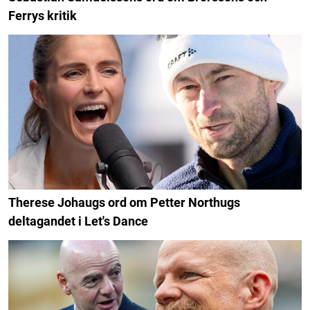
Ferrys kritik
Therese Johaugs ord om Petter Northugs
deltagandet i Let's Dance