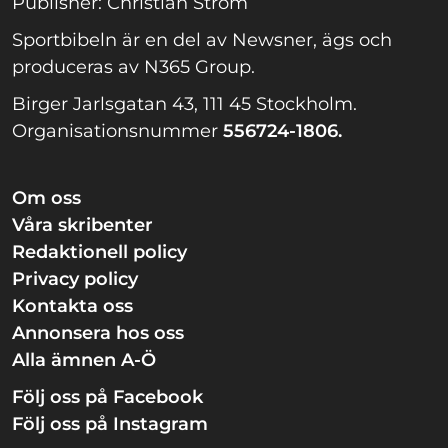
Publisher: Christian Ström
Sportbibeln är en del av Newsner, ägs och
produceras av N365 Group.
Birger Jarlsgatan 43, 111 45 Stockholm.
Organisationsnummer
556724-1806.
Om oss
Våra skribenter
Redaktionell policy
Privacy policy
Kontakta oss
Annonsera hos oss
Alla ämnen A-Ö
Följ oss på Facebook
Följ oss på Instagram