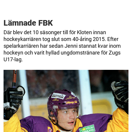
Lämnade FBK
Där blev det 10 säsonger till för Kloten innan
hockeykarriären tog slut som 40-åring 2015. Efter
spelarkarriären har sedan Jenni stannat kvar inom
hockeyn och varit hyllad ungdomstränare för Zugs
U17-lag.