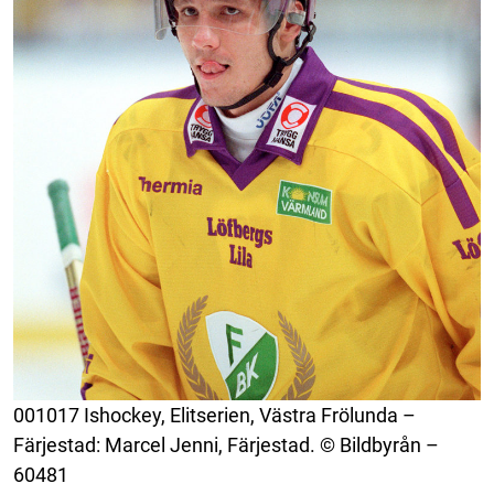
001017 Ishockey, Elitserien, Västra Frölunda –
Färjestad: Marcel Jenni, Färjestad. © Bildbyrån –
60481