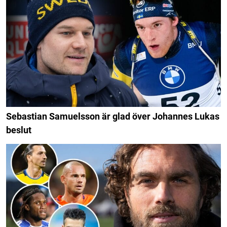
Sebastian Samuelsson är glad över Johannes Lukas
beslut