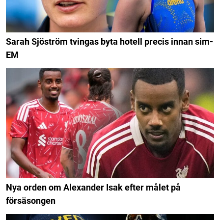
Sarah Sjöström tvingas byta hotell precis innan sim-
EM
Nya orden om Alexander Isak efter målet på
försäsongen