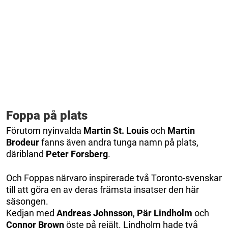
Foppa på plats
Förutom nyinvalda
Martin St. Louis
och
Martin
Brodeur
fanns även andra tunga namn på plats,
däribland
Peter Forsberg
.
Och Foppas närvaro inspirerade två Toronto-svenskar
till att göra en av deras främsta insatser den här
säsongen.
Kedjan med
Andreas Johnsson
,
Pär Lindholm
och
Connor Brown
öste på rejält. Lindholm hade två