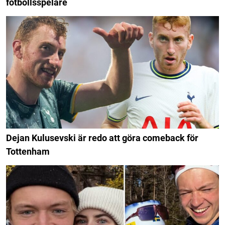
fotbollsspelare
Dejan Kulusevski är redo att göra comeback för
Tottenham