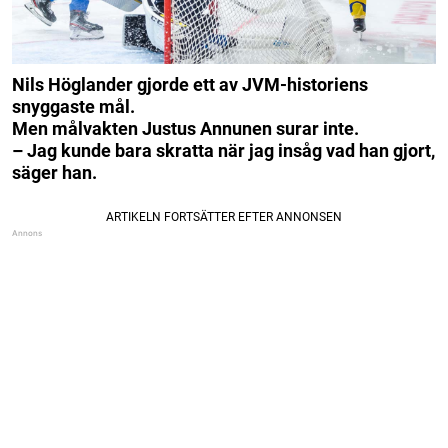
Nils Höglander gjorde ett av JVM-historiens
snyggaste mål.
Men målvakten Justus Annunen surar inte.
– Jag kunde bara skratta när jag insåg vad han gjort,
säger han.