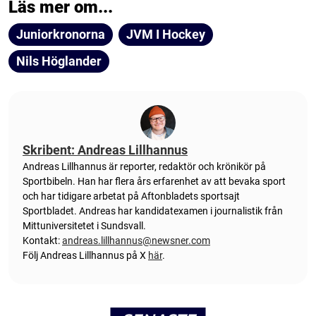
Läs mer om...
Juniorkronorna
JVM I Hockey
Nils Höglander
Skribent: Andreas Lillhannus
Andreas Lillhannus är reporter, redaktör och krönikör på
Sportbibeln. Han har flera års erfarenhet av att bevaka sport
och har tidigare arbetat på Aftonbladets sportsajt
Sportbladet. Andreas har kandidatexamen i journalistik från
Mittuniversitetet i Sundsvall.
Kontakt:
andreas.lillhannus@newsner.com
Följ Andreas Lillhannus på X
här
.