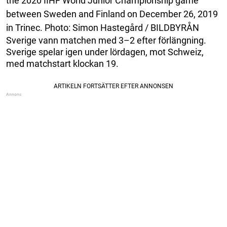
the 2020 IIHF World Junior Championship game
between Sweden and Finland on December 26, 2019
in Trinec. Photo: Simon Hastegård / BILDBYRÅN
Sverige vann matchen med 3–2 efter förlängning.
Sverige spelar igen under lördagen, mot Schweiz,
med matchstart klockan 19.