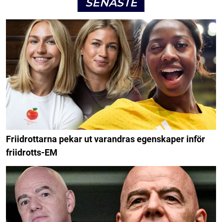
SENASTE
Friidrottarna pekar ut varandras egenskaper inför
friidrotts-EM