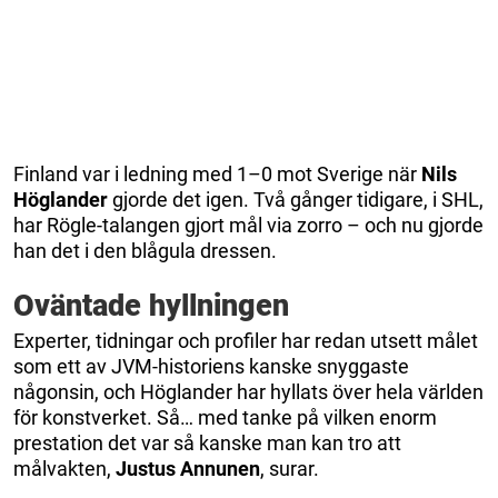
Finland var i ledning med 1–0 mot Sverige när
Nils
Höglander
gjorde det igen. Två gånger tidigare, i SHL,
har Rögle-talangen gjort mål via zorro – och nu gjorde
han det i den blågula dressen.
Oväntade hyllningen
Experter, tidningar och profiler har redan utsett målet
som ett av JVM-historiens kanske snyggaste
någonsin, och Höglander har hyllats över hela världen
för konstverket. Så… med tanke på vilken enorm
prestation det var så kanske man kan tro att
målvakten,
Justus
Annunen
, surar.