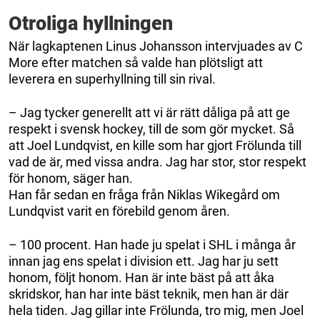
Otroliga hyllningen
När lagkaptenen Linus Johansson intervjuades av C
More efter matchen så valde han plötsligt att
leverera en superhyllning till sin rival.
– Jag tycker generellt att vi är rätt dåliga på att ge
respekt i svensk hockey, till de som gör mycket. Så
att Joel Lundqvist, en kille som har gjort Frölunda till
vad de är, med vissa andra. Jag har stor, stor respekt
för honom, säger han.
Han får sedan en fråga från Niklas Wikegård om
Lundqvist varit en förebild genom åren.
– 100 procent. Han hade ju spelat i SHL i många år
innan jag ens spelat i division ett. Jag har ju sett
honom, följt honom. Han är inte bäst på att åka
skridskor, han har inte bäst teknik, men han är där
hela tiden. Jag gillar inte Frölunda, tro mig, men Joel