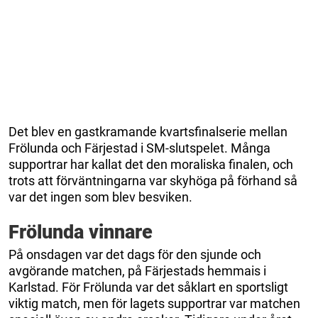
Det blev en gastkramande kvartsfinalserie mellan
Frölunda och Färjestad i SM-slutspelet. Många
supportrar har kallat det den moraliska finalen, och
trots att förväntningarna var skyhöga på förhand så
var det ingen som blev besviken.
Frölunda vinnare
På onsdagen var det dags för den sjunde och
avgörande matchen, på Färjestads hemmais i
Karlstad. För Frölunda var det såklart en sportsligt
viktig match, men för lagets supportrar var matchen