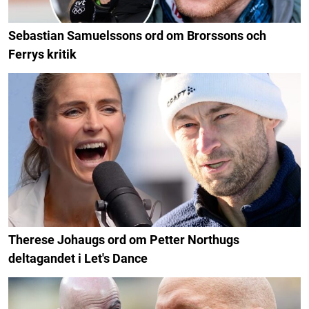
Sebastian Samuelssons ord om Brorssons och
Ferrys kritik
Therese Johaugs ord om Petter Northugs
deltagandet i Let's Dance