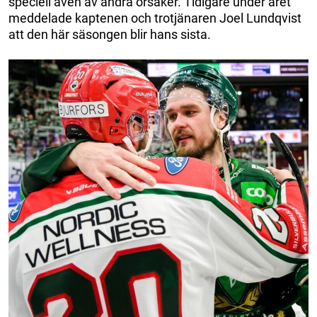
speciell även av andra orsaker. Tidigare under året
meddelade kaptenen och trotjänaren Joel Lundqvist
att den här säsongen blir hans sista.