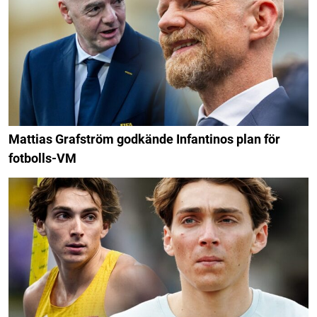
Mattias Grafström godkände Infantinos plan för
fotbolls-VM