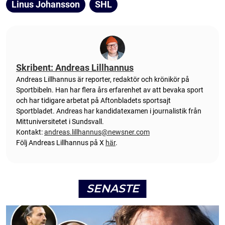
Linus Johansson
SHL
Skribent: Andreas Lillhannus
Andreas Lillhannus är reporter, redaktör och krönikör på
Sportbibeln. Han har flera års erfarenhet av att bevaka sport
och har tidigare arbetat på Aftonbladets sportsajt
Sportbladet. Andreas har kandidatexamen i journalistik från
Mittuniversitetet i Sundsvall.
Kontakt:
andreas.lillhannus@newsner.com
Följ Andreas Lillhannus på X
här
.
SENASTE