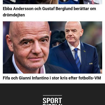
Ebba Andersson och Gustaf Berglund berättar om
drömdejten
Fifa och Gianni Infantino i stor kris efter fotbolls-VM