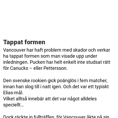
Tappat formen
Vancouver har haft problem med skador och verkar
ha tappat formen som man visade upp under
inledningen. Pucken har helt enkelt inte studsat rätt
för Canucks – eller Pettersson.
Den svenske rookien gick poänglös i fem matcher,
innan han slog till i natt igen. Och det var ett typiskt
Elias-mål.
Vilket alltså innebär att det var något alldeles
speciellt…
Dock räckte in fullträffen, för Vancouver åkte på sin