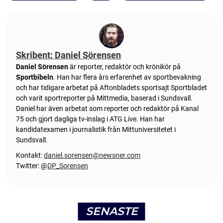
Skribent: Daniel Sörensen
Daniel Sörensen
är reporter, redaktör och krönikör på
Sportbibeln
. Han har flera års erfarenhet av sportbevakning
och har tidigare arbetat på Aftonbladets sportsajt Sportbladet
och varit sportreporter på Mittmedia, baserad i Sundsvall.
Daniel har även arbetat som reporter och redaktör på Kanal
75 och gjort dagliga tv-inslag i ATG Live. Han har
kandidatexamen i journalistik från Mittuniversitetet i
Sundsvall.
Kontakt:
daniel.sorensen@newsner.com
Twitter: @
DP_Sorensen
SENASTE