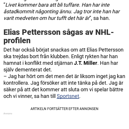
”
Livet kommer bara att bli tuffare. Han har inte
åstadkommit någonting ännu. Jag tror inte han har
varit medveten om hur tufft det här är
”, sa han.
Elias Pettersson sågas av NHL-
profilen
Det har också börjat snackas om att Elias Pettersson
ska trejdas bort från klubben. Enligt rykten har han
hamnat i konflikt med stjärnan
J.T. Miller
. Han har
själv dementerat det.
– Jag har hört om det men det är liksom inget jag kan
kontrollera. Jag försöker att inte tänka på det. Jag är
säker på att det kommer att sluta om vi spelar bättre
och vi vinner, sa han till
Sportsnet
.