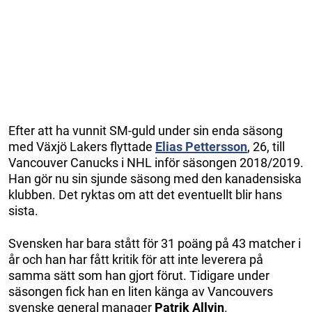
Efter att ha vunnit SM-guld under sin enda säsong
med Växjö Lakers flyttade
Elias Pettersson
, 26, till
Vancouver Canucks i NHL inför säsongen 2018/2019.
Han gör nu sin sjunde säsong med den kanadensiska
klubben. Det ryktas om att det eventuellt blir hans
sista.
Svensken har bara stått för 31 poäng på 43 matcher i
år och han har fått kritik för att inte leverera på
samma sätt som han gjort förut. Tidigare under
säsongen fick han en liten känga av Vancouvers
svenske general manager
Patrik Allvin
.