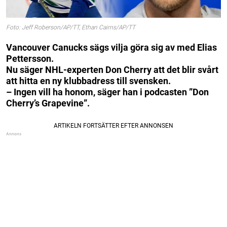
Foto: Jeff Roberson/AP/TT, Ethan Cairns/AP/TT
Vancouver Canucks sägs vilja göra sig av med Elias
Pettersson.
Nu säger NHL-experten Don Cherry att det blir svårt
att hitta en ny klubbadress till svensken.
– Ingen vill ha honom, säger han i podcasten ”Don
Cherry’s Grapevine”.