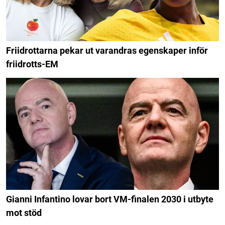
Friidrottarna pekar ut varandras egenskaper inför
friidrotts-EM
Gianni Infantino lovar bort VM-finalen 2030 i utbyte
mot stöd