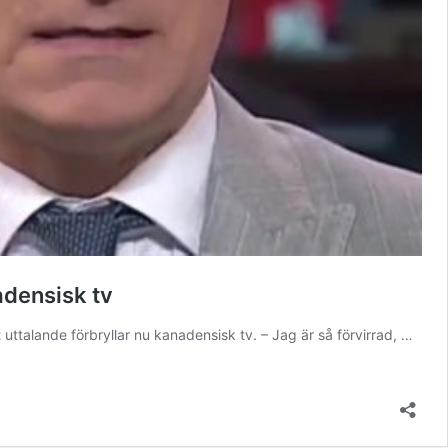
nadensisk tv
 uttalande förbryllar nu kanadensisk tv. – Jag är så förvirrad, …