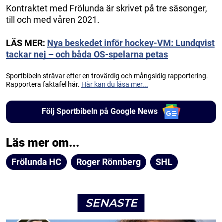
Kontraktet med Frölunda är skrivet på tre säsonger,
till och med våren 2021.
LÄS MER:
Nya beskedet inför hockey-VM: Lundqvist
tackar nej – och båda OS-spelarna petas
Sportbibeln strävar efter en trovärdig och mångsidig rapportering.
Rapportera faktafel här.
Här kan du läsa mer...
Följ Sportbibeln på Google News
Läs mer om...
Frölunda HC
Roger Rönnberg
SHL
SENASTE