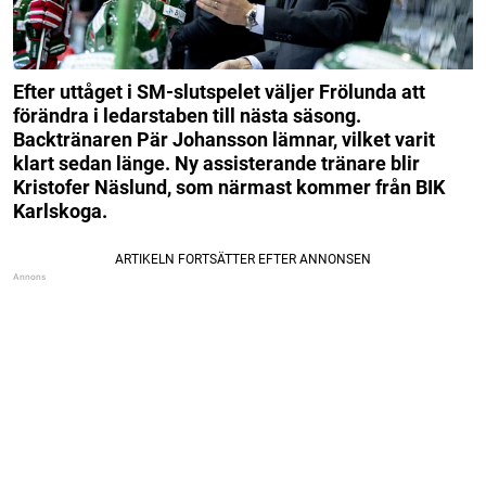
Efter uttåget i SM-slutspelet väljer Frölunda att
förändra i ledarstaben till nästa säsong.
Backtränaren Pär Johansson lämnar, vilket varit
klart sedan länge. Ny assisterande tränare blir
Kristofer Näslund, som närmast kommer från BIK
Karlskoga.