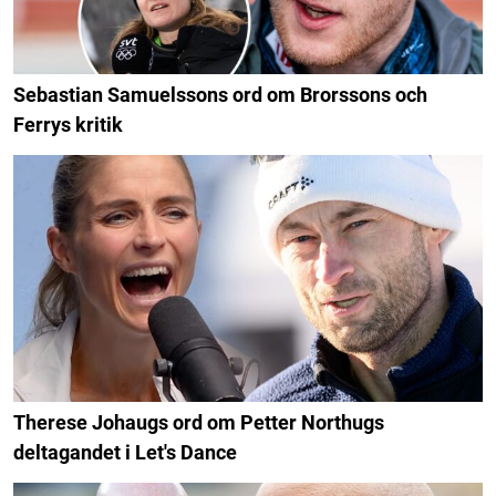
Sebastian Samuelssons ord om Brorssons och
Ferrys kritik
Therese Johaugs ord om Petter Northugs
deltagandet i Let's Dance