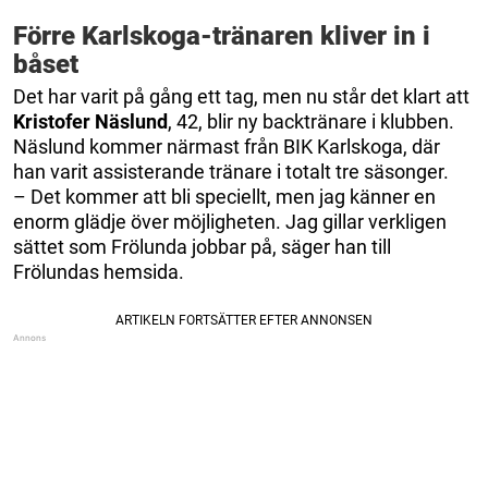
Förre Karlskoga-tränaren kliver in i
båset
Det har varit på gång ett tag, men nu står det klart att
Kristofer Näslund
, 42, blir ny backtränare i klubben.
Näslund kommer närmast från BIK Karlskoga, där
han varit assisterande tränare i totalt tre säsonger.
– Det kommer att bli speciellt, men jag känner en
enorm glädje över möjligheten. Jag gillar verkligen
sättet som Frölunda jobbar på, säger han till
Frölundas hemsida.