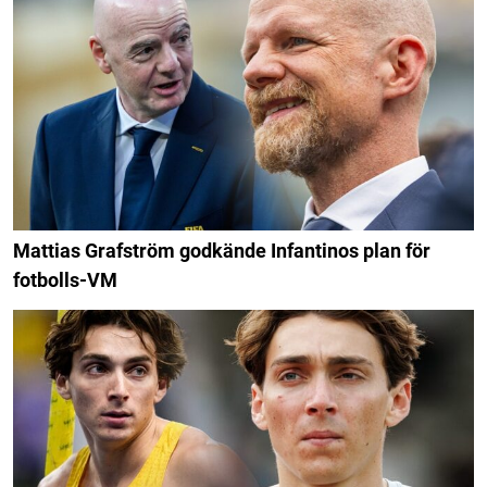
Mattias Grafström godkände Infantinos plan för
fotbolls-VM