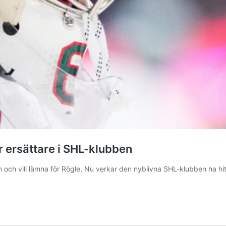
r ersättare i SHL-klubben
ch vill lämna för Rögle. Nu verkar den nyblivna SHL-klubben ha hitta
oset