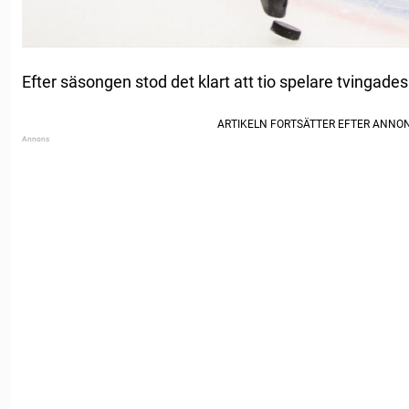
Efter säsongen stod det klart att tio spelare tvingade