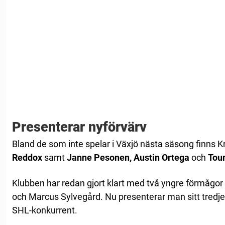
Presenterar nyförvärv
Bland de som inte spelar i Växjö nästa säsong finns K
Reddox
samt
Janne Pesonen, Austin Ortega
och
Tou
Klubben har redan gjort klart med två yngre förmågor 
och Marcus Sylvegård. Nu presenterar man sitt tredje 
SHL-konkurrent.