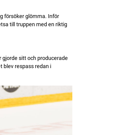
g försöker glömma. Inför
tsa till truppen med en riktig
r gjorde sitt och producerade
et blev respass redan i