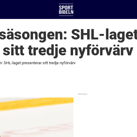
osäsongen: SHL-lage
sitt tredje nyförvärv
: SHL-laget presenterar sitt tredje nyförvärv