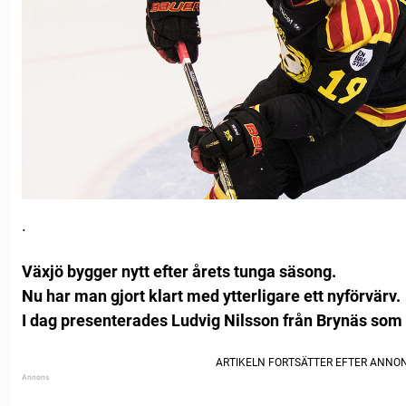
.
Växjö bygger nytt efter årets tunga säsong.
Nu har man gjort klart med ytterligare ett nyförvärv.
I dag presenterades Ludvig Nilsson från Brynäs som n