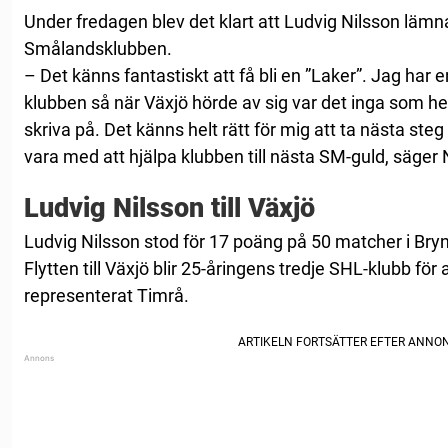
Under fredagen blev det klart att Ludvig Nilsson lämna
Smålandsklubben.
– Det känns fantastiskt att få bli en ”Laker”. Jag har 
klubben så när Växjö hörde av sig var det inga som h
skriva på. Det känns helt rätt för mig att ta nästa ste
vara med att hjälpa klubben till nästa SM-guld, säger 
Ludvig Nilsson till Växjö
Ludvig Nilsson stod för 17 poäng på 50 matcher i Bry
Flytten till Växjö blir 25-åringens tredje SHL-klubb för 
representerat Timrå.