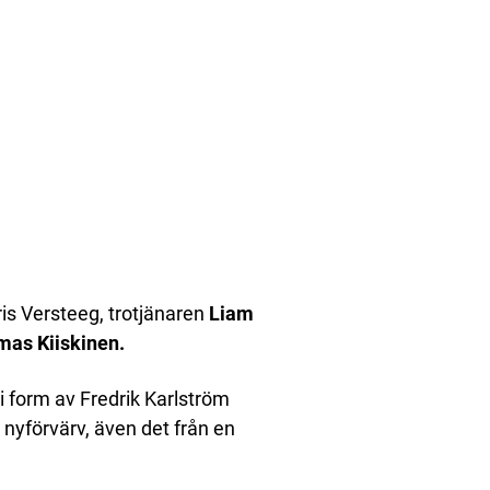
ris Versteeg, trotjänaren
Liam
mas Kiiskinen.
i form av Fredrik Karlström
nyförvärv, även det från en