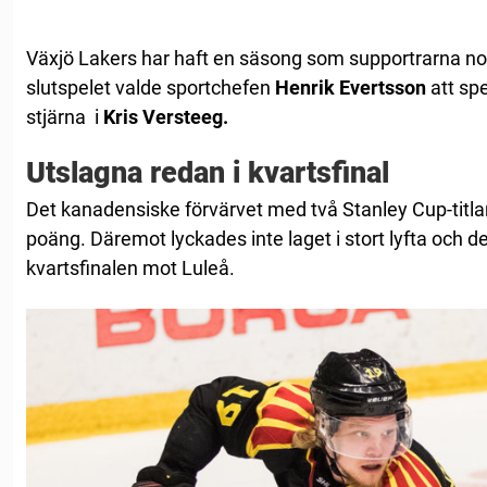
Växjö Lakers har haft en säsong som supportrarna no
slutspelet valde sportchefen
Henrik Evertsson
att spe
stjärna i
Kris Versteeg.
Utslagna redan i kvartsfinal
Det kanadensiske förvärvet med två Stanley Cup-titla
poäng. Däremot lyckades inte laget i stort lyfta och d
kvartsfinalen mot Luleå.