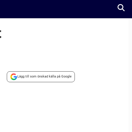
t
Lägg till som önskad källa på Google