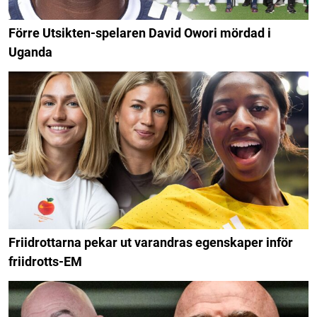
Förre Utsikten-spelaren David Owori mördad i
Uganda
Friidrottarna pekar ut varandras egenskaper inför
friidrotts-EM