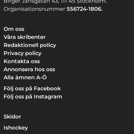
Birger Jarlsgatan 43, 111 45 Stockholm.
Organisationsnummer
556724-1806.
Om oss
Våra skribenter
Redaktionell policy
Privacy policy
Kontakta oss
Annonsera hos oss
Alla ämnen A-Ö
Följ oss på Facebook
Följ oss på Instagram
Skidor
Ishockey