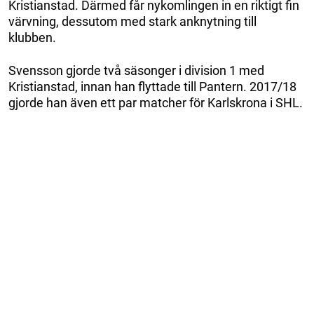
Kristianstad. Därmed får nykomlingen in en riktigt fin
värvning, dessutom med stark anknytning till
klubben.
Svensson gjorde två säsonger i division 1 med
Kristianstad, innan han flyttade till Pantern. 2017/18
gjorde han även ett par matcher för Karlskrona i SHL.