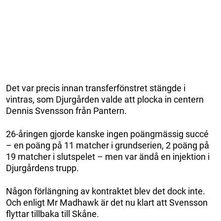
Det var precis innan transferfönstret stängde i
vintras, som Djurgården valde att plocka in centern
Dennis Svensson från Pantern.
26-åringen gjorde kanske ingen poängmässig succé
– en poäng på 11 matcher i grundserien, 2 poäng på
19 matcher i slutspelet – men var ändå en injektion i
Djurgårdens trupp.
Någon förlängning av kontraktet blev det dock inte.
Och enligt Mr Madhawk är det nu klart att Svensson
flyttar tillbaka till Skåne.