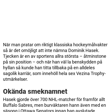
När man pratar om riktigt klassiska hockeymålvakter
så är det omöjligt att inte nämna Dominik Hasek.
Tjecken är en av sportens allra största – åtminstone
på sin position – och när han väl la benskydden på
hyllan så kunde han titta tillbaka på en alldeles
sagolik karriär, som innehöll hela sex Vezina Trophy-
utmärkelser.
Okända smeknamnet
Hasek gjorde över 700 NHL-matcher för framför allt
Buffalo Sabres, men burväktaren hann även med en
säsong i Ottawa Senators innan han avslutade