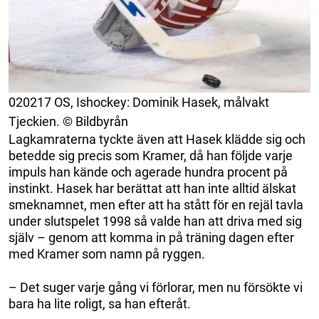
020217 OS, Ishockey: Dominik Hasek, målvakt
Tjeckien. © Bildbyrån
Lagkamraterna tyckte även att Hasek klädde sig och
betedde sig precis som Kramer, då han följde varje
impuls han kände och agerade hundra procent på
instinkt. Hasek har berättat att han inte alltid älskat
smeknamnet, men efter att ha stått för en rejäl tavla
under slutspelet 1998 så valde han att driva med sig
själv – genom att komma in på träning dagen efter
med Kramer som namn på ryggen.
– Det suger varje gång vi förlorar, men nu försökte vi
bara ha lite roligt, sa han efteråt.