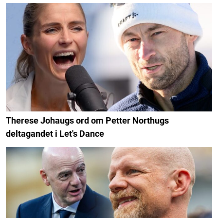
Therese Johaugs ord om Petter Northugs
deltagandet i Let's Dance