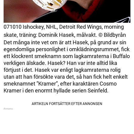
071010 Ishockey, NHL, Detroit Red Wings, morning
skate, träning: Dominik Hasek, målvakt. © Bildbyrån
Det många inte vet om är att Hasek, på grund av sin
egendomliga personlighet i omklädningsrummet, fick
ett klockrent smeknamn som lagkamraterna i Buffalo
verkligen älskade. Hasek? Han var inte alltid lika
förtjust i det. Hasek var enligt lagkamraterna rolig
utan att han försökte vara det, så han fick helt enkelt
smeknamnet ”Kramer”, efter karaktären Cosmo
Kramer i den enormt hyllade serien Seinfeld.