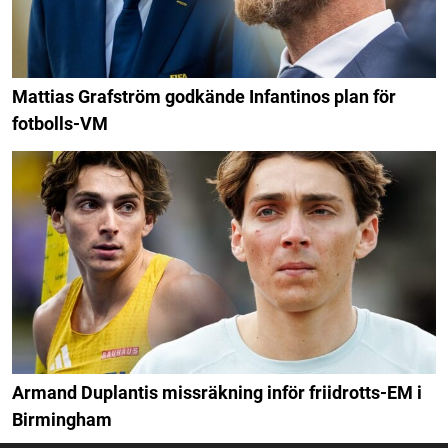
Mattias Grafström godkände Infantinos plan för
fotbolls-VM
Armand Duplantis missräkning inför friidrotts-EM i
Birmingham