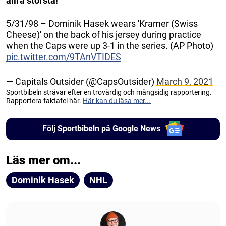
allra största!
5/31/98 – Dominik Hasek wears 'Kramer (Swiss
Cheese)' on the back of his jersey during practice
when the Caps were up 3-1 in the series. (AP Photo)
pic.twitter.com/9TAnVTIDES
— Capitals Outsider (@CapsOutsider)
March 9, 2021
Sportbibeln strävar efter en trovärdig och mångsidig rapportering.
Rapportera faktafel här.
Här kan du läsa mer...
Följ Sportbibeln på Google News
Läs mer om...
Dominik Hasek
NHL