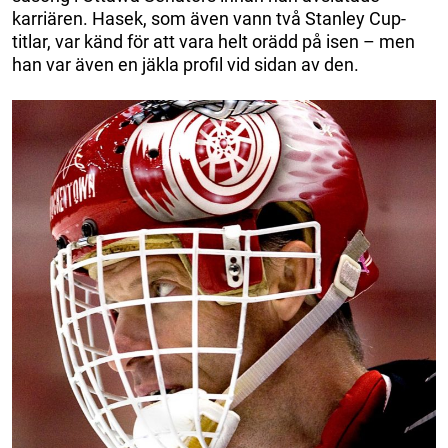
karriären. Hasek, som även vann två Stanley Cup-
titlar, var känd för att vara helt orädd på isen – men
han var även en jäkla profil vid sidan av den.