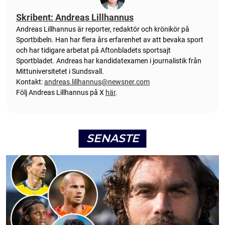
Skribent: Andreas Lillhannus
Andreas Lillhannus är reporter, redaktör och krönikör på
Sportbibeln. Han har flera års erfarenhet av att bevaka sport
och har tidigare arbetat på Aftonbladets sportsajt
Sportbladet. Andreas har kandidatexamen i journalistik från
Mittuniversitetet i Sundsvall.
Kontakt:
andreas.lillhannus@newsner.com
Följ Andreas Lillhannus på X
här
.
SENASTE