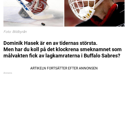
Foto: Bildbyrån
Dominik Hasek är en av tidernas största.
Men har du koll på det klockrena smeknamnet som
målvakten fick av lagkamraterna i Buffalo Sabres?