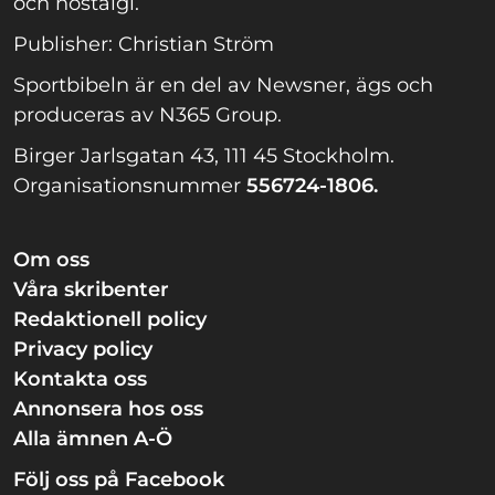
och nostalgi.
Publisher: Christian Ström
Sportbibeln är en del av Newsner, ägs och
produceras av N365 Group.
Birger Jarlsgatan 43, 111 45 Stockholm.
Organisationsnummer
556724-1806.
Om oss
Våra skribenter
Redaktionell policy
Privacy policy
Kontakta oss
Annonsera hos oss
Alla ämnen A-Ö
Följ oss på Facebook