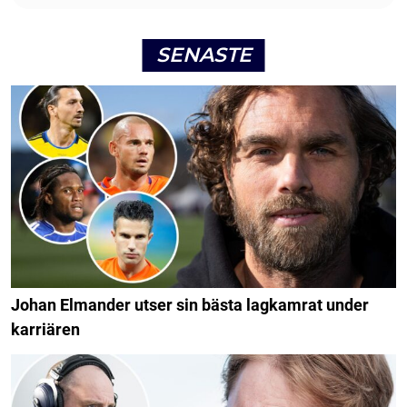
SENASTE
Johan Elmander utser sin bästa lagkamrat under
karriären