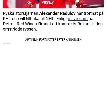
Ryska storstjärnan
Alexander Radulov
har tröttnat på
KHL och vill tillbaka till NHL. Enligt
mlive.com
har
Detroit Red Wings lämnat ett kontraktsförslag till den
omstridde ryssen.