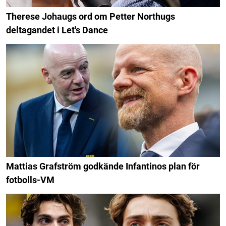
Therese Johaugs ord om Petter Northugs
deltagandet i Let's Dance
Mattias Grafström godkände Infantinos plan för
fotbolls-VM