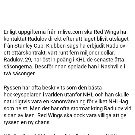
Enligt uppgifterna från mlive.com ska Red Wings ha
kontaktat Radulov direkt efter att laget blivit utslaget
från Stanley Cup. Klubben sägs ha erbjudit Radulov
ett ettårskontrakt, värt runt fem miljoner dollar.
Radulov, 29, har öst in poäng i KHL de senaste åtta
säsongerna. Dessförinnan spelade han i Nashville i
två säsonger.
Ryssen har ofta beskrivits som den bästa
hockeyspelaren i världen utanför NHL och han skulle
naturligtvis vara en kanonvärvning för vilket NHL-lag
som helst. Men det har ofta stormat kring Radulov vid
sidan av isen. Red Wings ska dock vara villiga att ge
ryssen en ny chans.