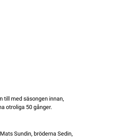
n till med säsongen innan,
a otroliga 50 gånger.
 Mats Sundin, bröderna Sedin,