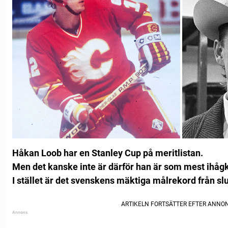
Håkan Loob har en Stanley Cup på meritlistan.
Men det kanske inte är därför han är som mest ihå
I stället är det svenskens mäktiga målrekord från slu