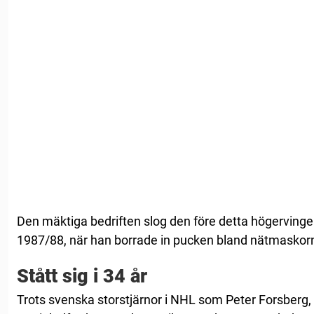
Den mäktiga bedriften slog den före detta högervinge
1987/88, när han borrade in pucken bland nätmaskorn
Stått sig i 34 år
Trots svenska storstjärnor i NHL som Peter Forsberg,