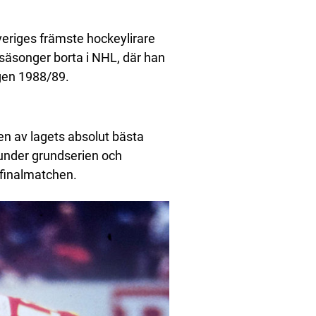
eriges främste hockeylirare
säsonger borta i NHL, där han
ngen 1988/89.
en av lagets absolut bästa
 under grundserien och
 finalmatchen.