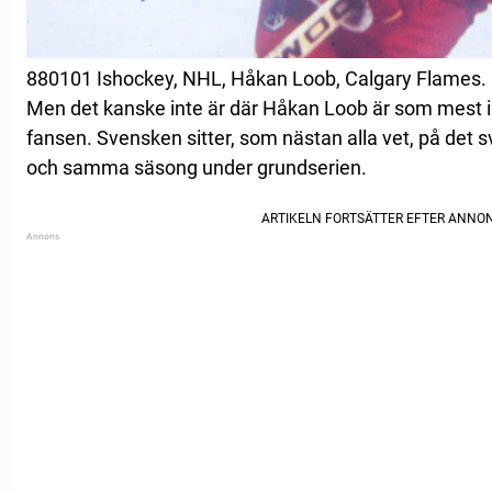
880101 Ishockey, NHL, Håkan Loob, Calgary Flames.
Men det kanske inte är där Håkan Loob är som mes
fansen. Svensken sitter, som nästan alla vet, på det
och samma säsong under grundserien.