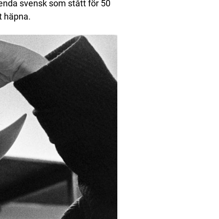
enda svensk som stått för 50
tt häpna.