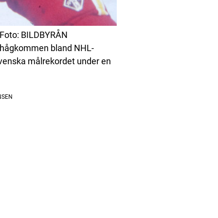
 Foto: BILDBYRÅN
t ihågkommen bland NHL-
 svenska målrekordet under en