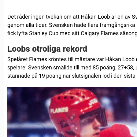
Det råder ingen tvekan om att Håkan Loob är en av Sv
genom alla tider. Svensken hade flera framgångsrika 
fick lyfta Stanley Cup med sitt Calgary Flames säso
Loobs otroliga rekord
Spelåret Flames kröntes till mästare var Håkan Loob 
spelare. Svensken smällde till med 85 poäng, 27+58,
stannade på 19 poäng när slutsignalen löd i den sista