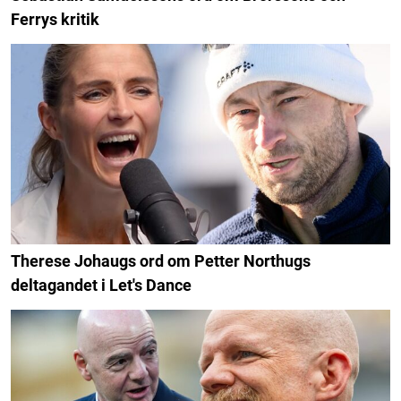
Ferrys kritik
Therese Johaugs ord om Petter Northugs
deltagandet i Let's Dance