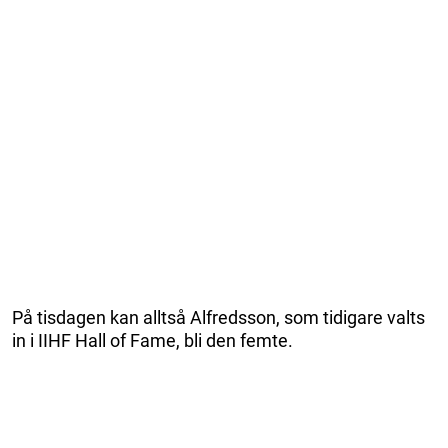
På tisdagen kan alltså Alfredsson, som tidigare valts
in i IIHF Hall of Fame, bli den femte.