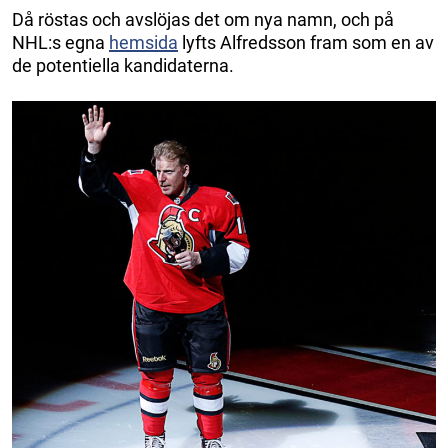
Då röstas och avslöjas det om nya namn, och på
NHL:s egna
hemsida
lyfts Alfredsson fram som en av
de potentiella kandidaterna.