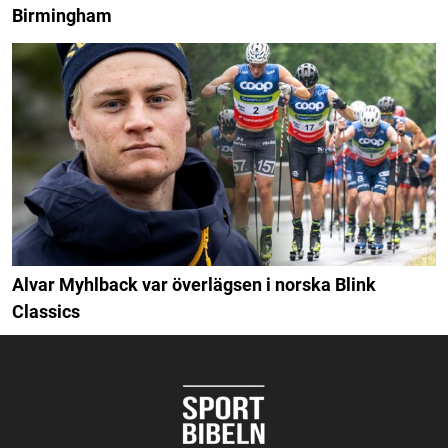
Birmingham
Alvar Myhlback var överlägsen i norska Blink
Classics