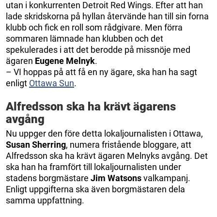
utan i konkurrenten Detroit Red Wings. Efter att han
lade skridskorna på hyllan återvände han till sin forna
klubb och fick en roll som rådgivare. Men förra
sommaren lämnade han klubben och det
spekulerades i att det berodde på missnöje med
ägaren
Eugene Melnyk
.
– VI hoppas på att få en ny ägare, ska han ha sagt
enligt
Ottawa Sun
.
Alfredsson ska ha krävt ägarens
avgång
Nu uppger den före detta lokaljournalisten i Ottawa,
Susan Sherring
, numera fristående bloggare, att
Alfredsson ska ha krävt ägaren Melnyks avgång. Det
ska han ha framfört till lokaljournalisten under
stadens borgmästare
Jim Watsons
valkampanj.
Enligt uppgifterna ska även borgmästaren dela
samma uppfattning.