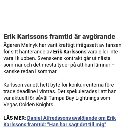
Erik Karlssons framtid är avgörande
Ägaren Melnyk har varit kraftigt ifrågasatt av fansen
för sitt hanterande av
Erik Karlsson
s vara eller inte
vara i klubben. Svenskens kontrakt går ut nästa
sommar och det mesta tyder på att han lämnar –
kanske redan i sommar.
Karlsson var ett hett byte för konkurrenterna före
trade deadline i vintras. Det spekulerades i att han
var aktuell för såväl Tampa Bay Lightnings som
Vegas Golden Knights.
LÄS MER:
Daniel Alfredssons avslöjande om Erik
Karlssons framtid: ”Han har sagt det till mig”