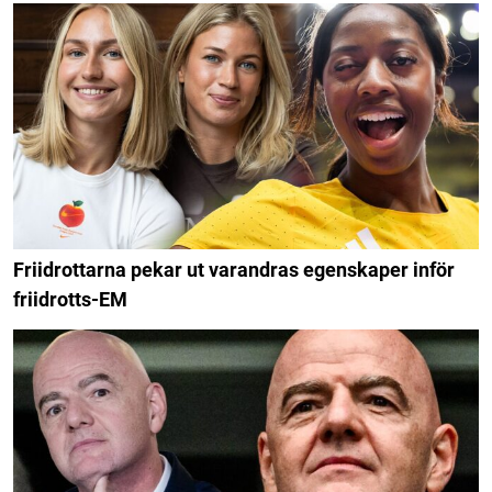
Friidrottarna pekar ut varandras egenskaper inför
friidrotts-EM