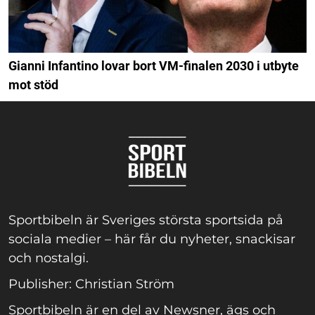
Gianni Infantino lovar bort VM-finalen 2030 i utbyte
mot stöd
Sportbibeln är Sveriges största sportsida på
sociala medier – här får du nyheter, snackisar
och nostalgi.
Publisher: Christian Ström
Sportbibeln är en del av Newsner, ägs och