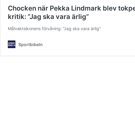
Chocken när Pekka Lindmark blev tokpet
kritik: ”Jag ska vara ärlig”
Målvaktsikonens förvåning: ”Jag ska vara ärlig”
Sportbibeln