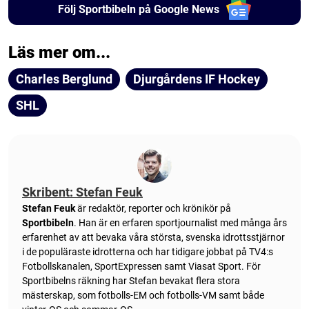
Följ Sportbibeln på Google News
Läs mer om...
Charles Berglund
Djurgårdens IF Hockey
SHL
Skribent: Stefan Feuk
Stefan Feuk
är redaktör, reporter och krönikör på
Sportbibeln
. Han är en erfaren sportjournalist med många års
erfarenhet av att bevaka våra största, svenska idrottsstjärnor
i de populäraste idrotterna och har tidigare jobbat på TV4:s
Fotbollskanalen, SportExpressen samt Viasat Sport. För
Sportbibelns räkning har Stefan bevakat flera stora
mästerskap, som fotbolls-EM och fotbolls-VM samt både