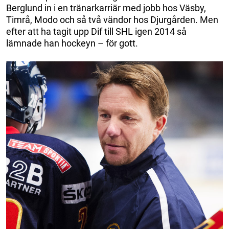
Berglund in i en tränarkarriär med jobb hos Väsby,
Timrå, Modo och så två vändor hos Djurgården. Men
efter att ha tagit upp Dif till SHL igen 2014 så
lämnade han hockeyn – för gott.