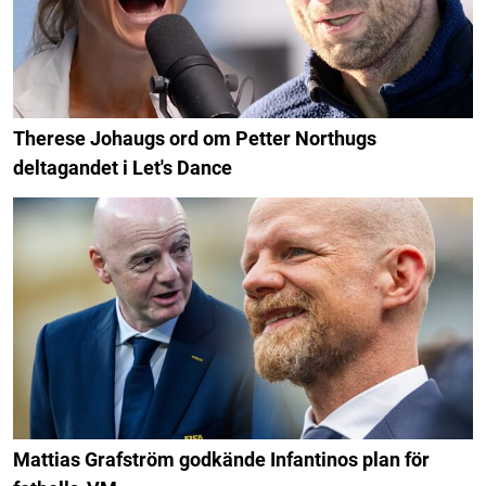
Therese Johaugs ord om Petter Northugs
deltagandet i Let's Dance
Mattias Grafström godkände Infantinos plan för