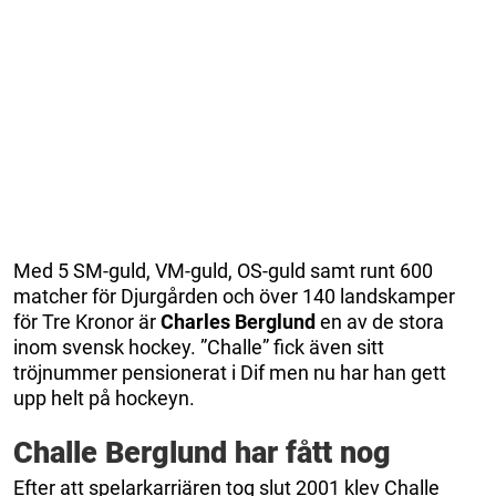
Med 5 SM-guld, VM-guld, OS-guld samt runt 600
matcher för Djurgården och över 140 landskamper
för Tre Kronor är
Charles Berglund
en av de stora
inom svensk hockey. ”Challe” fick även sitt
tröjnummer pensionerat i Dif men nu har han gett
upp helt på hockeyn.
Challe Berglund har fått nog
Efter att spelarkarriären tog slut 2001 klev Challe