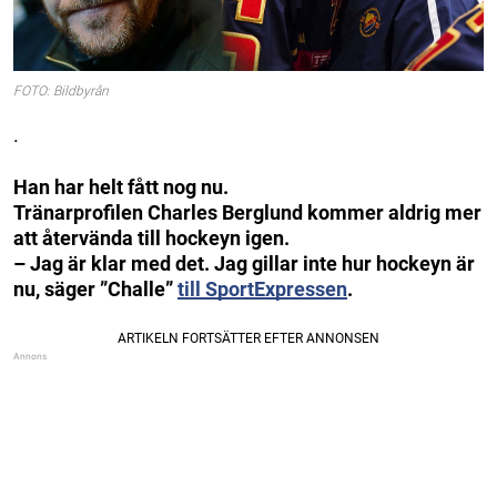
FOTO: Bildbyrån
.
Han har helt fått nog nu.
Tränarprofilen Charles Berglund kommer aldrig mer
att återvända till hockeyn igen.
– Jag är klar med det. Jag gillar inte hur hockeyn är
nu, säger ”Challe”
till SportExpressen
.