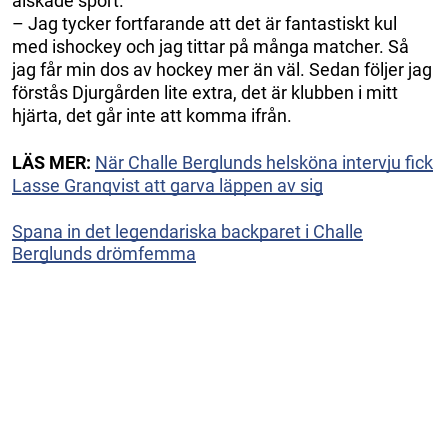
älskade sport.
– Jag tycker fortfarande att det är fantastiskt kul
med ishockey och jag tittar på många matcher. Så
jag får min dos av hockey mer än väl. Sedan följer jag
förstås Djurgården lite extra, det är klubben i mitt
hjärta, det går inte att komma ifrån.
LÄS MER:
När Challe Berglunds helsköna intervju fick
Lasse Granqvist att garva läppen av sig
Spana in det legendariska backparet i Challe
Berglunds drömfemma