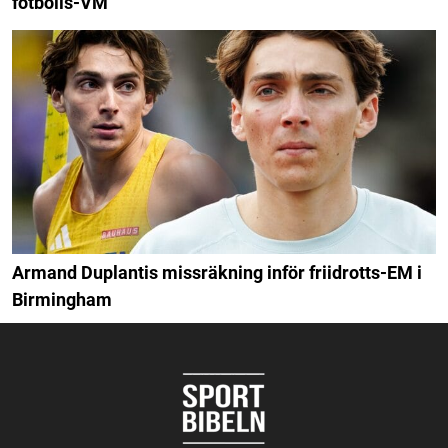
fotbolls-VM
Armand Duplantis missräkning inför friidrotts-EM i
Birmingham