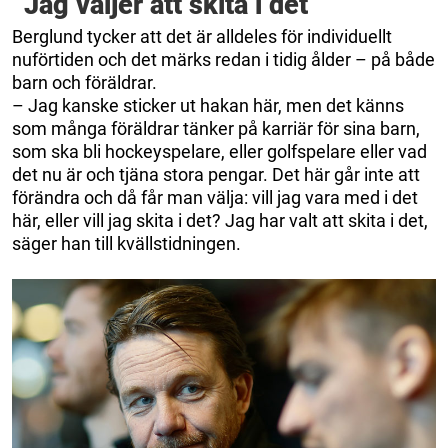
”Jag väljer att skita i det”
Berglund tycker att det är alldeles för individuellt
nuförtiden och det märks redan i tidig ålder – på både
barn och föräldrar.
– Jag kanske sticker ut hakan här, men det känns
som många föräldrar tänker på karriär för sina barn,
som ska bli hockeyspelare, eller golfspelare eller vad
det nu är och tjäna stora pengar. Det här går inte att
förändra och då får man välja: vill jag vara med i det
här, eller vill jag skita i det? Jag har valt att skita i det,
säger han till kvällstidningen.