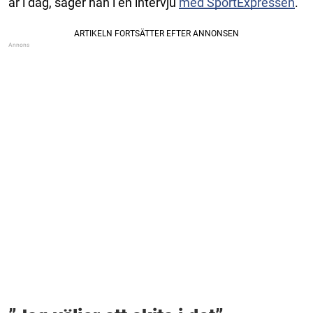
är i dag, säger han i en intervju
med SportExpressen
.