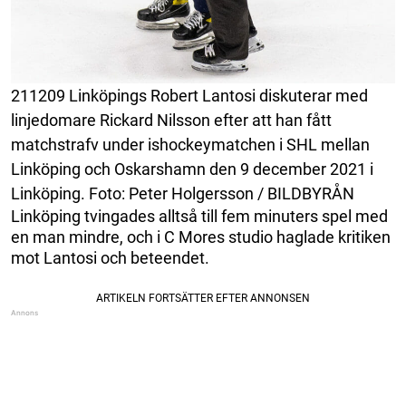
211209 Linköpings Robert Lantosi diskuterar med
linjedomare Rickard Nilsson efter att han fått
matchstrafv under ishockeymatchen i SHL mellan
Linköping och Oskarshamn den 9 december 2021 i
Linköping. Foto: Peter Holgersson / BILDBYRÅN
Linköping tvingades alltså till fem minuters spel med
en man mindre, och i C Mores studio haglade kritiken
mot Lantosi och beteendet.