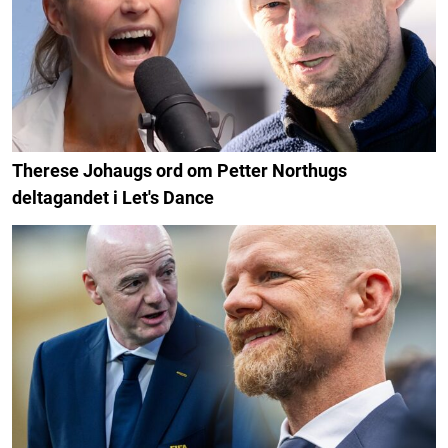
Therese Johaugs ord om Petter Northugs
deltagandet i Let's Dance