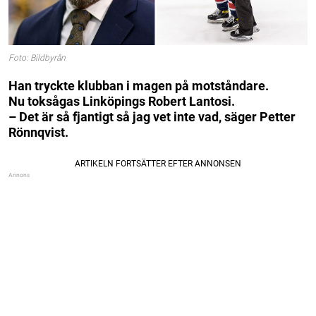
Foto: Bildbyrån
Han tryckte klubban i magen på motståndare.
Nu toksågas Linköpings Robert Lantosi.
– Det är så fjantigt så jag vet inte vad, säger Petter
Rönnqvist.