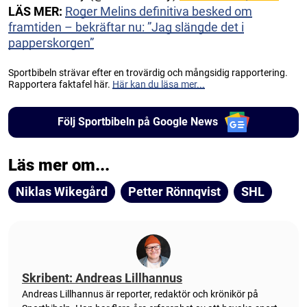
LÄS MER:
Roger Melins definitiva besked om
framtiden – bekräftar nu: ”Jag slängde det i
papperskorgen”
Sportbibeln strävar efter en trovärdig och mångsidig rapportering.
Rapportera faktafel här.
Här kan du läsa mer...
Följ Sportbibeln på Google News
Läs mer om...
Niklas Wikegård
Petter Rönnqvist
SHL
Skribent: Andreas Lillhannus
Andreas Lillhannus är reporter, redaktör och krönikör på