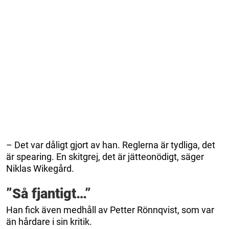
– Det var dåligt gjort av han. Reglerna är tydliga, det
är spearing. En skitgrej, det är jätteonödigt, säger
Niklas Wikegård.
”Så fjantigt…”
Han fick även medhåll av Petter Rönnqvist, som var
än hårdare i sin kritik.