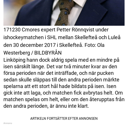
171230 Cmores expert Petter Rönnqvist under
ishockeymatchen i SHL mellan Skellefteå och Luleå
den 30 december 2017 i Skellefteå. Foto: Ola
Westerberg / BILDBYRÅN
Linköping hann dock aldrig spela med en mindre på
isen särskilt länge. Det var två minuter kvar av den
försa perioden när det inträffade, och när pucken
sedan skulle släppas till den andra perioden märkte
spelarna att ett stort hål hade bildats på isen. Isen
gick inte att laga, och matchen fick avbrytas helt. Om
matchen spelas om helt, eller om den återupptas från
den andra perioden, är ännu inte klart.