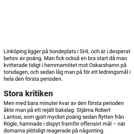
Linköping ligger på tiondeplats i SHL och är i desperat
behov av poäng. Man fick också en bra start då man
kvitterade tidigt i hemmamötet mot Oskarshamn på
torsdagen, och sedan låg man på för ett ledningsmål i
hela den första perioden.
Stora kritiken
Men med bara minuter kvar av den första perioden
åkte man på ett rejält bakslag. Stjärna Robert
Lantosi, som gjort mycket poäng sedan flytten från
Rögle, hamnade i dispyt framför offensivt mål – när
domarna plötsligt reagerade på någonting.