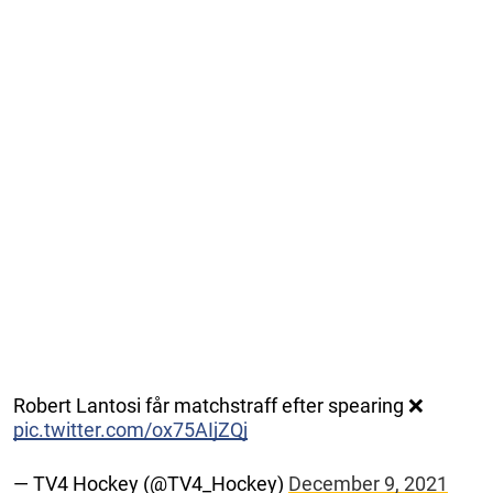
Robert Lantosi får matchstraff efter spearing ❌
pic.twitter.com/ox75AIjZQj
— TV4 Hockey (@TV4_Hockey)
December 9, 2021