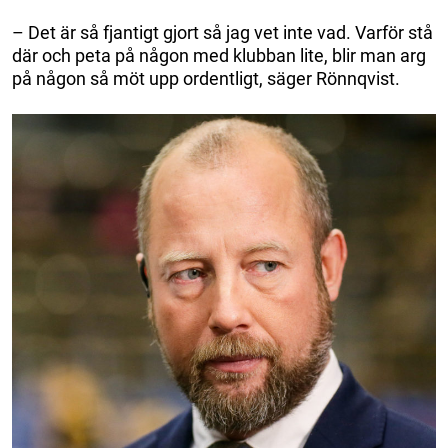
– Det är så fjantigt gjort så jag vet inte vad. Varför stå
där och peta på någon med klubban lite, blir man arg
på någon så möt upp ordentligt, säger Rönnqvist.