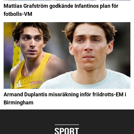
Mattias Grafström godkände Infantinos plan för
fotbolls-VM
Armand Duplantis missräkning inför friidrotts-EM i
Birmingham