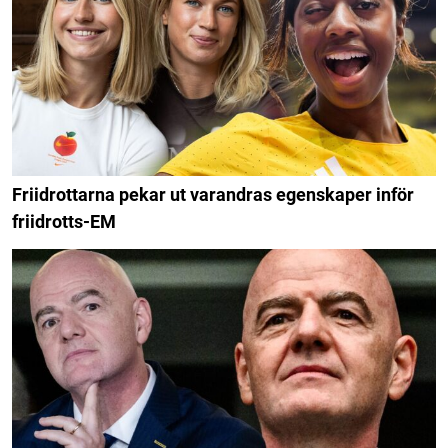
Friidrottarna pekar ut varandras egenskaper inför
friidrotts-EM