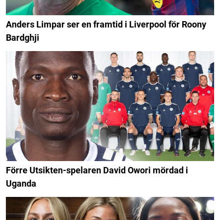
Anders Limpar ser en framtid i Liverpool för Roony
Bardghji
Förre Utsikten-spelaren David Owori mördad i
Uganda