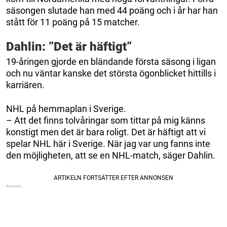
säsongen slutade han med 44 poäng och i år har han
stått för 11 poäng på 15 matcher.
Dahlin: ”Det är häftigt”
19-åringen gjorde en bländande första säsong i ligan
och nu väntar kanske det största ögonblicket hittills i
karriären.
NHL på hemmaplan i Sverige.
– Att det finns tolvåringar som tittar på mig känns
konstigt men det är bara roligt. Det är häftigt att vi
spelar NHL här i Sverige. När jag var ung fanns inte
den möjligheten, att se en NHL-match, säger Dahlin.