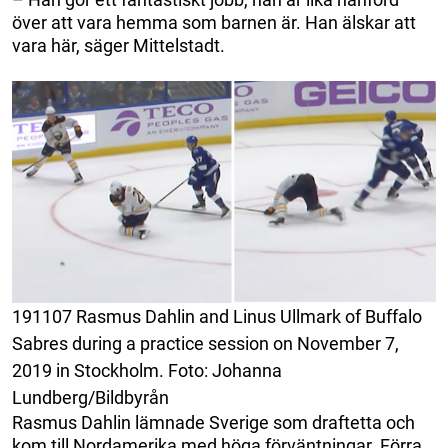
över att vara hemma som barnen är. Han älskar att
vara här, säger Mittelstadt.
191107 Rasmus Dahlin and Linus Ullmark of Buffalo
Sabres during a practice session on November 7,
2019 in Stockholm. Foto: Johanna
Lundberg/Bildbyrån
Rasmus Dahlin lämnade Sverige som draftetta och
kom till Nordamerika med höga förväntningar. Förra