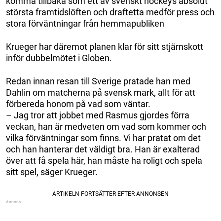
komma tillbaka som ett av svenskt hockeys absolut
största framtidslöften och draftetta medför press och
stora förväntningar från hemmapubliken
Krueger har däremot planen klar för sitt stjärnskott
inför dubbelmötet i Globen.
Redan innan resan till Sverige pratade han med
Dahlin om matcherna på svensk mark, allt för att
förbereda honom på vad som väntar.
– Jag tror att jobbet med Rasmus gjordes förra
veckan, han är medveten om vad som kommer och
vilka förväntningar som finns. Vi har pratat om det
och han hanterar det väldigt bra. Han är exalterad
över att få spela här, han måste ha roligt och spela
sitt spel, säger Krueger.