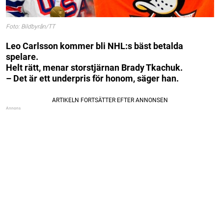
Foto: Bildbyrån/TT
Leo Carlsson kommer bli NHL:s bäst betalda
spelare.
Helt rätt, menar storstjärnan Brady Tkachuk.
– Det är ett underpris för honom, säger han.