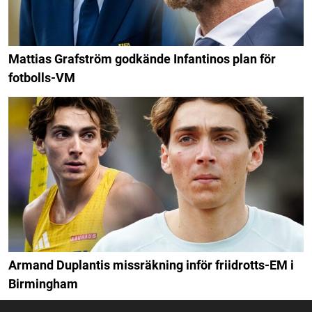
Mattias Grafström godkände Infantinos plan för
fotbolls-VM
Armand Duplantis missräkning inför friidrotts-EM i
Birmingham