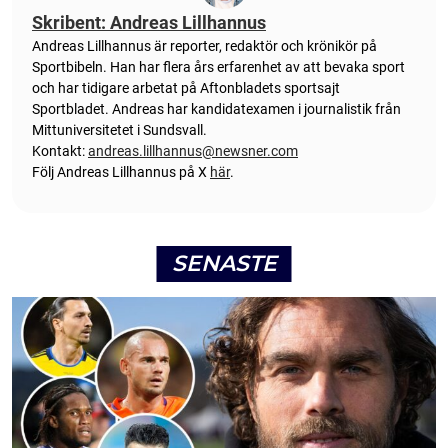
Skribent: Andreas Lillhannus
Andreas Lillhannus är reporter, redaktör och krönikör på
Sportbibeln. Han har flera års erfarenhet av att bevaka sport
och har tidigare arbetat på Aftonbladets sportsajt
Sportbladet. Andreas har kandidatexamen i journalistik från
Mittuniversitetet i Sundsvall.
Kontakt:
andreas.lillhannus@newsner.com
Följ Andreas Lillhannus på X
här
.
SENASTE