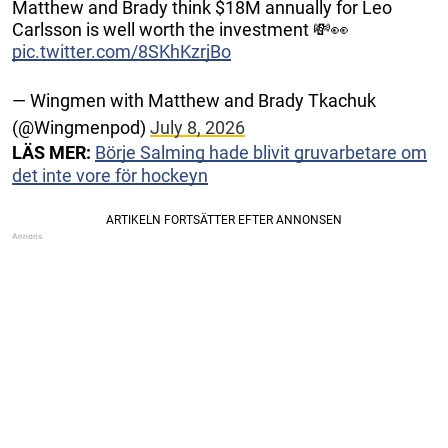
Matthew and Brady think $18M annually for Leo
Carlsson is well worth the investment 💸👀
pic.twitter.com/8SKhKzrjBo
— Wingmen with Matthew and Brady Tkachuk
(@Wingmenpod)
July 8, 2026
LÄS MER:
Börje Salming hade blivit gruvarbetare om
det inte vore för hockeyn