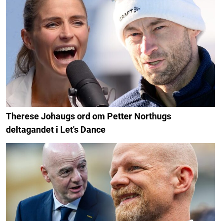
Therese Johaugs ord om Petter Northugs
deltagandet i Let's Dance