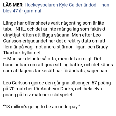
LÄS MER:
Hockeyspelaren Kyle Calder är död – han
blev 47 år gammal
Länge har offer sheets varit någonting som är lite
tabu i NHL, och det är inte många lag som faktiskt
utnyttjat rätten att lägga sådana. Men efter Leo
Carlsson-erbjudandet har det direkt ryktats om att
flera är på väg, mot andra stjärnor i ligan, och Brady
Tkachuk hyllar det.
– Man ser det inte så ofta, men det är roligt. Det
handlar bara om att göra sitt lag bättre, och det känns
som att lagens tankesätt har förändrats, säger han.
Leo Carlsson gjorde den gångna säsongen 67 poäng
på 70 matcher för Anaheim Ducks, och hela elva
poäng på tolv matcher i slutspelet.
“18 million’s going to be an underpay.”