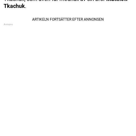
Tkachuk
.