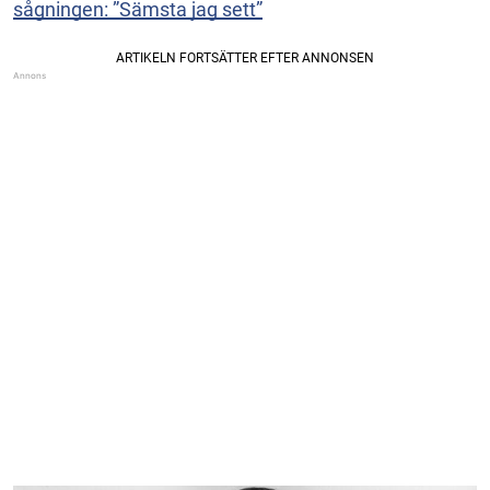
sågningen: ”Sämsta jag sett”