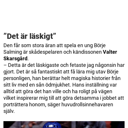
”Det är läskigt”
Den får som stora äran att spela en ung Börje
Salming är skådespelaren och kändissonen
Valter
Skarsgård
.
– Detta är det läskigaste och fetaste jag någonsin har
gjort. Det är så fantastiskt att få lära mig utav Börje
personligen, han berättar helt magiska historier från
sitt liv med en sån ödmjukhet. Hans inställning var
alltid att göra det han ville och ha roligt på vägen
vilket inspirerar mig till att göra detsamma i jobbet att
porträttera honom, säger huvudrollsinnehavaren
själv.