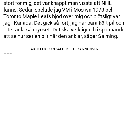
stort för mig, det var knappt man visste att NHL
fanns. Sedan spelade jag VM i Moskva 1973 och
Toronto Maple Leafs bjöd över mig och plötsligt var
jag i Kanada. Det gick så fort, jag har bara kört på och
inte tänkt så mycket. Det ska verkligen bli spännande
att se hur serien blir när den är klar, säger Salming.