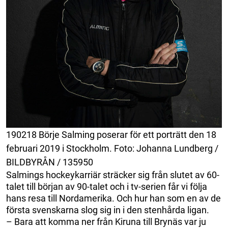
190218 Börje Salming poserar för ett porträtt den 18
februari 2019 i Stockholm. Foto: Johanna Lundberg /
BILDBYRÅN / 135950
Salmings hockeykarriär sträcker sig från slutet av 60-
talet till början av 90-talet och i tv-serien får vi följa
hans resa till Nordamerika. Och hur han som en av de
första svenskarna slog sig in i den stenhårda ligan.
– Bara att komma ner från Kiruna till Brynäs var ju