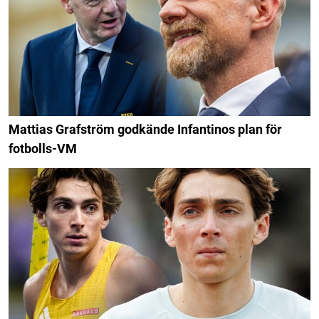
Mattias Grafström godkände Infantinos plan för
fotbolls-VM