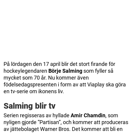
På lördagen den 17 april blir det stort firande för
hockeylegendaren
Börje Salming
som fyller så
mycket som 70 år. Nu kommer även
födelsedagspresenten i form av att Viaplay ska göra
en tv-serie om ikonens liv.
Salming blir tv
Serien regisseras av hyllade
Amir Chamdin
, som
nyligen gjorde ”Partisan”, och kommer att produceras
av jättebolaget Warner Bros. Det kommer att bli en