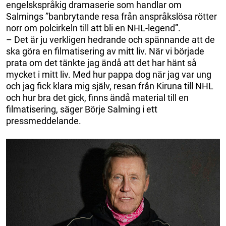
engelskspråkig dramaserie som handlar om
Salmings ”banbrytande resa från anspråkslösa rötter
norr om polcirkeln till att bli en NHL-legend”.
– Det är ju verkligen hedrande och spännande att de
ska göra en filmatisering av mitt liv. När vi började
prata om det tänkte jag ändå att det har hänt så
mycket i mitt liv. Med hur pappa dog när jag var ung
och jag fick klara mig själv, resan från Kiruna till NHL
och hur bra det gick, finns ändå material till en
filmatisering, säger Börje Salming i ett
pressmeddelande.