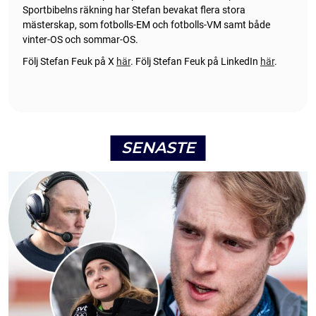
Sportbibelns räkning har Stefan bevakat flera stora
mästerskap, som fotbolls-EM och fotbolls-VM samt både
vinter-OS och sommar-OS.
Följ Stefan Feuk på X
här
.
Följ Stefan Feuk på LinkedIn
här
.
SENASTE