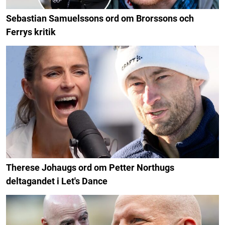
Sebastian Samuelssons ord om Brorssons och
Ferrys kritik
Therese Johaugs ord om Petter Northugs
deltagandet i Let's Dance