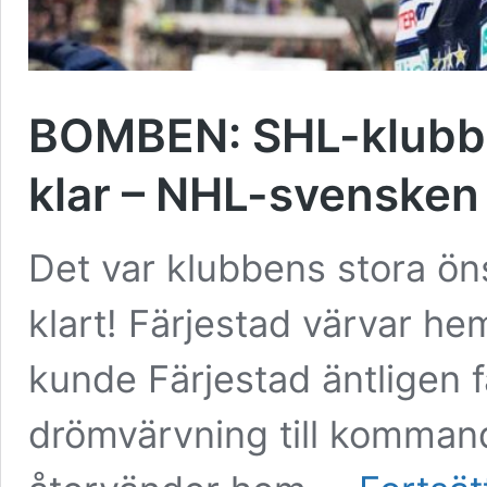
BOMBEN: SHL-klubbe
klar – NHL-svensken 
Det var klubbens stora ön
klart! Färjestad värvar hem
kunde Färjestad äntligen f
drömvärvning till kommand