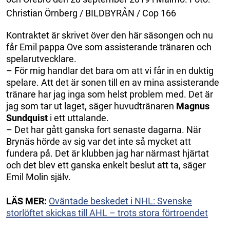
Christian Örnberg / BILDBYRÅN / Cop 166
Kontraktet är skrivet över den här säsongen och nu
får Emil pappa Ove som assisterande tränaren och
spelarutvecklare.
– För mig handlar det bara om att vi får in en duktig
spelare. Att det är sonen till en av mina assisterande
tränare har jag inga som helst problem med. Det är
jag som tar ut laget, säger huvudtränaren
Magnus
Sundquist
i ett uttalande.
– Det har gått ganska fort senaste dagarna. När
Brynäs hörde av sig var det inte så mycket att
fundera på. Det är klubben jag har närmast hjärtat
och det blev ett ganska enkelt beslut att ta, säger
Emil Molin själv.
LÄS MER:
Oväntade beskedet i NHL: Svenske
storlöftet skickas till AHL – trots stora förtroendet