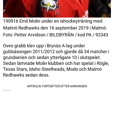
190916 Emil Molin under en ishockeyträning med
Malmö Redhawks den 16 september 2019 i Malmö.
Foto: Petter Arvidson / BILDBYRÅN / kod PA / 92343
Oves grabb klev upp i Brynäs A-lag under
guldsäsongen 2011/2012 och gjorde då 34 matcher i
grundserien och sedan ytterligare 10 i slutspelet.
Sedan lämnade Molin klubben och har spelat i Rögle,
Texas Stars, Idaho Steelheads, Modo och Malmö
Redhawks sedan dess.