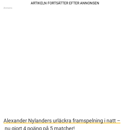
Alexander Nylanders urläckra framspelning i natt –
nu gjort 4 poäng på 5 matcher!