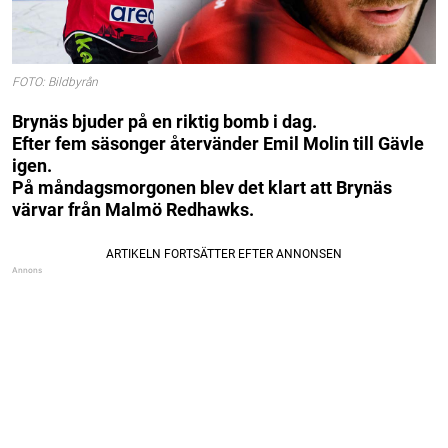
FOTO: Bildbyrån
Brynäs bjuder på en riktig bomb i dag.
Efter fem säsonger återvänder Emil Molin till Gävle
igen.
På måndagsmorgonen blev det klart att Brynäs
värvar från Malmö Redhawks.