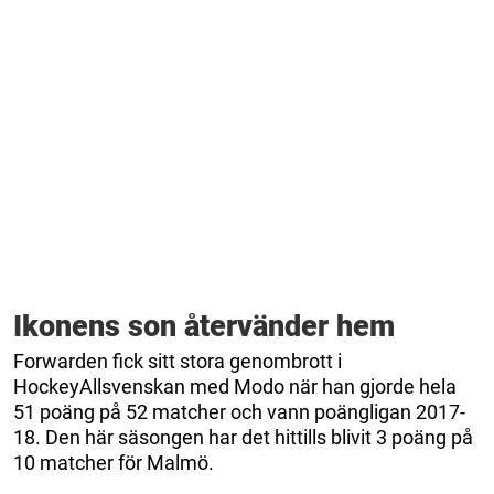
Ikonens son återvänder hem
Forwarden fick sitt stora genombrott i
HockeyAllsvenskan med Modo när han gjorde hela
51 poäng på 52 matcher och vann poängligan 2017-
18. Den här säsongen har det hittills blivit 3 poäng på
10 matcher för Malmö.