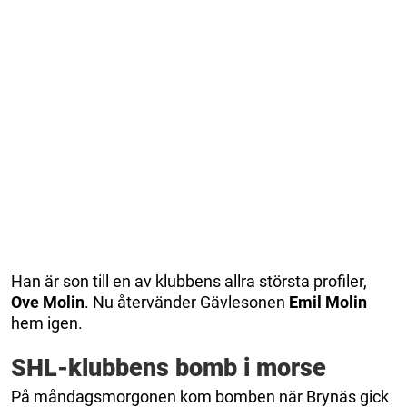
Han är son till en av klubbens allra största profiler,
Ove Molin
. Nu återvänder Gävlesonen
Emil Molin
hem igen.
SHL-klubbens bomb i morse
På måndagsmorgonen kom bomben när Brynäs gick