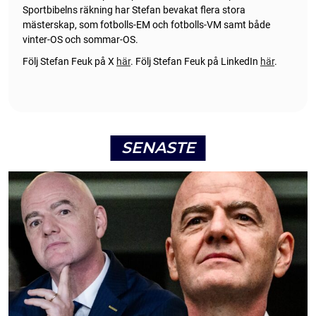
Sportbibelns räkning har Stefan bevakat flera stora
mästerskap, som fotbolls-EM och fotbolls-VM samt både
vinter-OS och sommar-OS.
Följ Stefan Feuk på X
här
.
Följ Stefan Feuk på LinkedIn
här
.
SENASTE