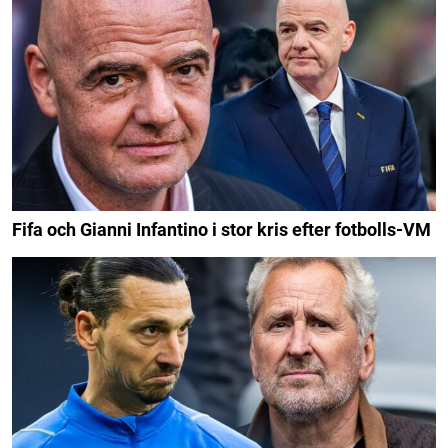
Fifa och Gianni Infantino i stor kris efter fotbolls-VM