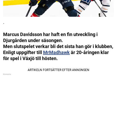
.
Marcus Davidsson har haft en fin utveckling i
Djurgården under säsongen.
Men slutspelet verkar bli det sista han gör i klubben,
Enligt uppgifter till
MrMadhawk
är 20-åringen klar
för spel i Växjö till hösten.