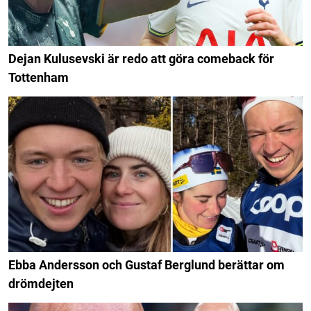
Dejan Kulusevski är redo att göra comeback för
Tottenham
Ebba Andersson och Gustaf Berglund berättar om
drömdejten