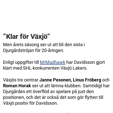
”Klar för Växjö”
Men årets säsong ser ut att bli den sista i
Djurgårdströjan för 20-åringen.
Enligt uppgifter till
MrMadhawk
har Davidsson gjort
klart med SHL-konkurrenten Växjö Lakers.
Växjös tre centrar
Janne Pesonen, Linus Fröberg
och
Roman Horak
ser ut att lämna klubben. Samtidigt har
Djurgården ett överflöd av spelare på just den
positionen, och det är också det som gör flytten till
Växjö positiv för Davidsson.