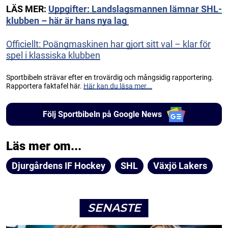
LÄS MER:
Uppgifter: Landslagsmannen lämnar SHL-
klubben – här är hans nya lag
Officiellt: Poängmaskinen har gjort sitt val – klar för
spel i klassiska klubben
Sportbibeln strävar efter en trovärdig och mångsidig rapportering.
Rapportera faktafel här.
Här kan du läsa mer...
Följ Sportbibeln på Google News
Läs mer om...
Djurgårdens IF Hockey
SHL
Växjö Lakers
SENASTE