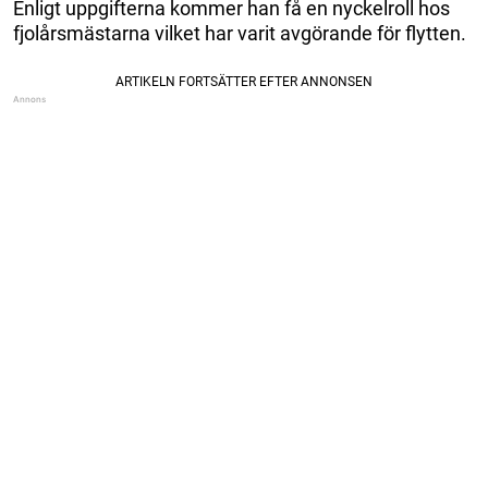
Enligt uppgifterna kommer han få en nyckelroll hos
fjolårsmästarna vilket har varit avgörande för flytten.