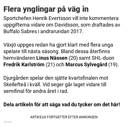
Flera ynglingar på väg in
Sportchefen Henrik Evertsson vill inte kommentera
uppgifterna vidare om Davidsson, som draftades av
Buffalo Sabres i andrarundan 2017.
Växjö uppges redan ha gjort klart med flera unga
spelare till nästa säsong. Bland dessa återfinns
hemvändaren
Linus Nässen
(20) samt SHL-duon
Fredrik Karlström
(21) och
Marcus Sylvegård
(19).
Djurgården spelar den sjätte kvartsfinalen mot
Skellefteå i kväll. Vid seger går laget vidare till
semifinal för andra året i rad.
Dela artikeln för att säga vad du tycker om det här!