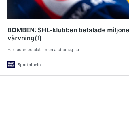
BOMBEN: SHL-klubben betalade miljoner i
värvning(!)
Har redan betalat – men ändrar sig nu
Sportbibeln