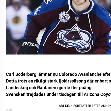
.
Carl Söderberg lämnar nu Colorado Avanlanche efter
Detta trots en riktigt stark fjolårssäsong där enbart
Landeskog och Rantanen gjorde fler poäng.
Svensken trejdades under tisdagen till Arizona Coyo