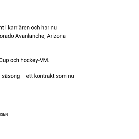
t i karriären och har nu
lorado Avanlanche, Arizona
d Cup och hockey-VM.
 säsong – ett kontrakt som nu