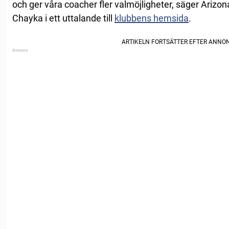
och ger våra coacher fler valmöjligheter, säger Ariz
Chayka i ett uttalande till
klubbens hemsida
.