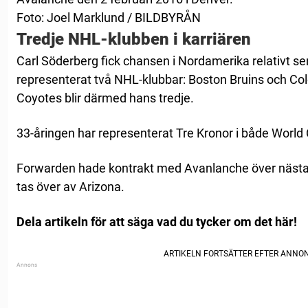
Foto: Joel Marklund / BILDBYRÅN
Tredje NHL-klubben i karriären
Carl Söderberg fick chansen i Nordamerika relativt sen
representerat två NHL-klubbar: Boston Bruins och Co
Coyotes blir därmed hans tredje.
33-åringen har representerat Tre Kronor i både Worl
Forwarden hade kontrakt med Avanlanche över nästa
tas över av Arizona.
Dela artikeln för att säga vad du tycker om det här!