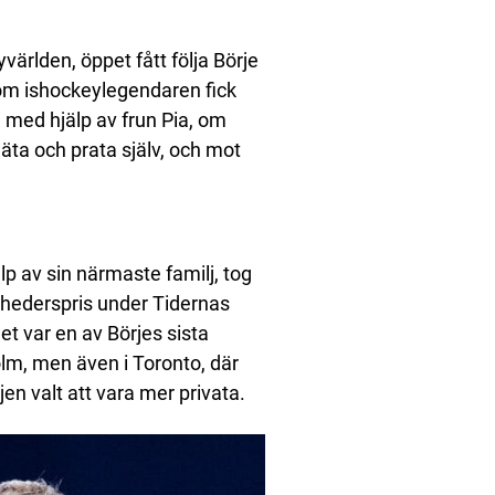
ärlden, öppet fått följa Börje
m ishockeylegendaren fick
med hjälp av frun Pia, om
ta och prata själv, och mot
lp av sin närmaste familj, tog
s hederspris under Tidernas
et var en av Börjes sista
olm, men även i Toronto, där
en valt att vara mer privata.