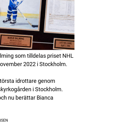
ming som tilldelas priset NHL
november 2022 i Stockholm.
törsta idrottare genom
ogskyrkogården i Stockholm.
och nu berättar Bianca