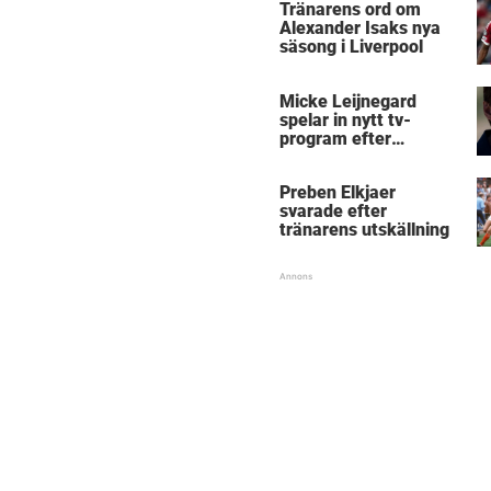
Tränarens ord om
Alexander Isaks nya
säsong i Liverpool
Micke Leijnegard
spelar in nytt tv-
program efter
Mästarnas mästare
Preben Elkjaer
svarade efter
tränarens utskällning