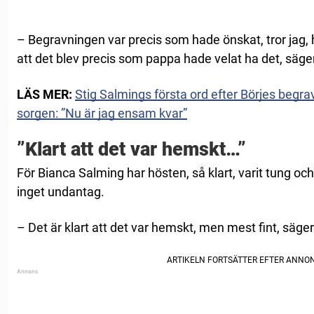
– Begravningen var precis som hade önskat, tror jag,
att det blev precis som pappa hade velat ha det, säger 
LÄS MER:
Stig Salmings första ord efter Börjes begr
sorgen: ”Nu är jag ensam kvar”
”Klart att det var hemskt…”
För Bianca Salming har hösten, så klart, varit tung oc
inget undantag.
– Det är klart att det var hemskt, men mest fint, säge