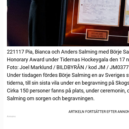
221117 Pia, Bianca och Anders Salming med Börje Sal
Honorary Award under Tidernas Hockeygala den 17 
Foto: Joel Marklund / BILDBYRÅN / kod JM / JM0377
Under tisdagen fördes Börje Salming en av Sveriges s
tiderna, till sin sista vila under en begravning på Sk
Cirka 150 personer fanns på plats, under ceremonin, 
Salming om sorgen och begravningen.