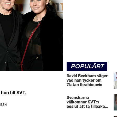
POPULÄRT
David Beckham säger
vad han tycker om
Zlatan Ibrahimovic
hon till SVT.
Svenskarna
välkomnar SVT:s
beslut att ta tillbaka
Micke Leijnegard