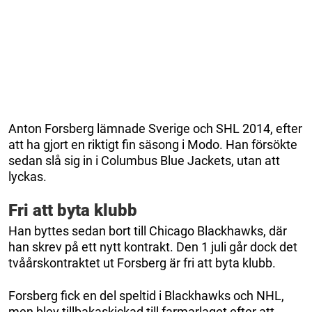
Anton Forsberg lämnade Sverige och SHL 2014, efter
att ha gjort en riktigt fin säsong i Modo. Han försökte
sedan slå sig in i Columbus Blue Jackets, utan att
lyckas.
Fri att byta klubb
Han byttes sedan bort till Chicago Blackhawks, där
han skrev på ett nytt kontrakt. Den 1 juli går dock det
tvåårskontraktet ut Forsberg är fri att byta klubb.
Forsberg fick en del speltid i Blackhawks och NHL,
men blev tillbakaskickad till farmarlaget efter att