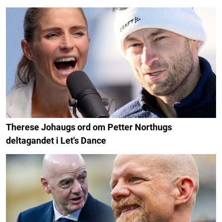
Therese Johaugs ord om Petter Northugs
deltagandet i Let's Dance