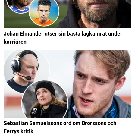
Johan Elmander utser sin bästa lagkamrat under
karriären
Sebastian Samuelssons ord om Brorssons och
Ferrys kritik