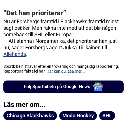
”Det han prioriterar”
Nu är Forsbergs framtid i Blackhawks framtid minst
sagt osäker. Men räkna inte med att det blir någon
comeback till SHL eller Europa.
— Att stanna i Nordamerika, det prioriterar han just
nu, säger Forsbergs agent Jukka Tiilikainen till
Allehanda
.
Sportbibeln strävar efter en trovärdig och mångsidig rapportering.
Rapportera faktafel här.
Här kan du läsa mer...
Följ Sportbibeln på Google News
Läs mer om...
Chicago Blackhawks
Modo Hockey
SHL