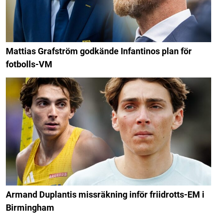
Mattias Grafström godkände Infantinos plan för
fotbolls-VM
Armand Duplantis missräkning inför friidrotts-EM i
Birmingham