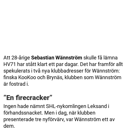
Att 28-årige
Sebastian Wännström
skulle få lämna
HV71 har stått klart ett par dagar. Det har framför allt
spekulerats i två nya klubbadresser för Wännström:
finska KooKoo och Brynäs, klubben som Wännström
är fostrad i.
”En firecracker”
Ingen hade nämnt SHL-nykomlingen Leksand i
förhandssnacket. Men i dag, när klubben
presenterade tre nyförvärv, var Wännström ett av
dem.