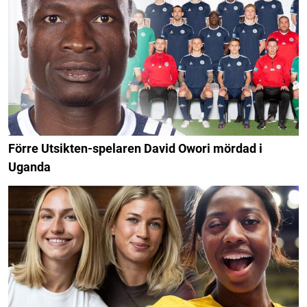
Förre Utsikten-spelaren David Owori mördad i
Uganda