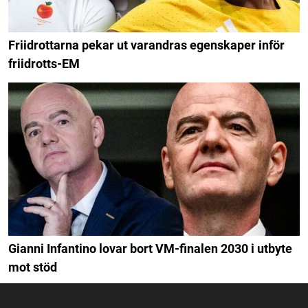
Friidrottarna pekar ut varandras egenskaper inför
friidrotts-EM
Gianni Infantino lovar bort VM-finalen 2030 i utbyte
mot stöd