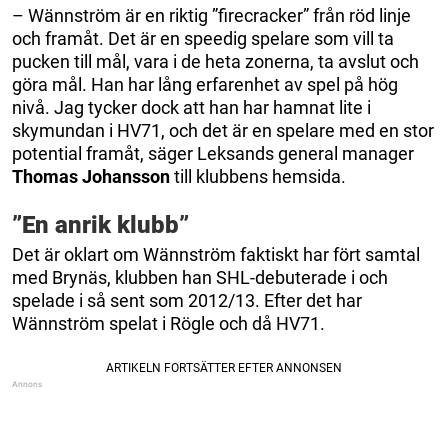
– Wännström är en riktig ”firecracker” från röd linje
och framåt. Det är en speedig spelare som vill ta
pucken till mål, vara i de heta zonerna, ta avslut och
göra mål. Han har lång erfarenhet av spel på hög
nivå. Jag tycker dock att han har hamnat lite i
skymundan i HV71, och det är en spelare med en stor
potential framåt, säger Leksands general manager
Thomas Johansson
till klubbens hemsida.
”En anrik klubb”
Det är oklart om Wännström faktiskt har fört samtal
med Brynäs, klubben han SHL-debuterade i och
spelade i så sent som 2012/13. Efter det har
Wännström spelat i Rögle och då HV71.