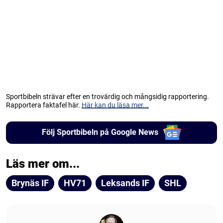
Sportbibeln strävar efter en trovärdig och mångsidig rapportering.
Rapportera faktafel här.
Här kan du läsa mer...
Följ Sportbibeln på Google News
Läs mer om...
Brynäs IF
HV71
Leksands IF
SHL