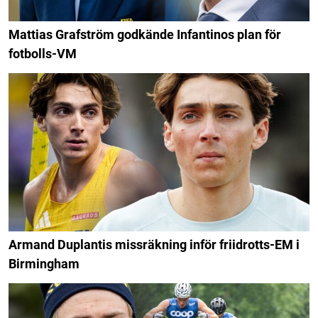
Mattias Grafström godkände Infantinos plan för
fotbolls-VM
Armand Duplantis missräkning inför friidrotts-EM i
Birmingham