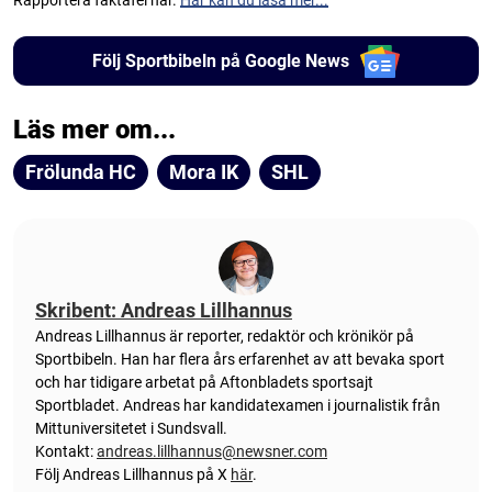
Rapportera faktafel här.
Här kan du läsa mer...
Följ Sportbibeln på Google News
Läs mer om...
Frölunda HC
Mora IK
SHL
Skribent: Andreas Lillhannus
Andreas Lillhannus är reporter, redaktör och krönikör på
Sportbibeln. Han har flera års erfarenhet av att bevaka sport
och har tidigare arbetat på Aftonbladets sportsajt
Sportbladet. Andreas har kandidatexamen i journalistik från
Mittuniversitetet i Sundsvall.
Kontakt:
andreas.lillhannus@newsner.com
Följ Andreas Lillhannus på X
här
.