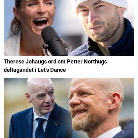
Therese Johaugs ord om Petter Northugs
deltagandet i Let's Dance