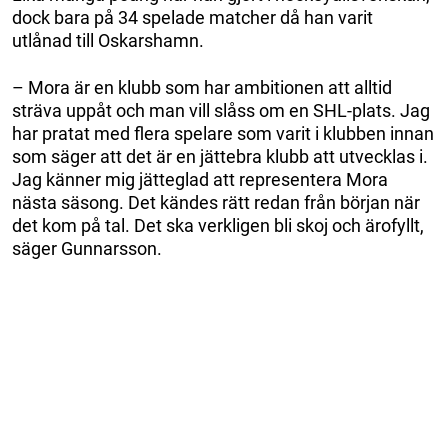
dock bara på 34 spelade matcher då han varit
utlånad till Oskarshamn.
– Mora är en klubb som har ambitionen att alltid
sträva uppåt och man vill slåss om en SHL-plats. Jag
har pratat med flera spelare som varit i klubben innan
som säger att det är en jättebra klubb att utvecklas i.
Jag känner mig jätteglad att representera Mora
nästa säsong. Det kändes rätt redan från början när
det kom på tal. Det ska verkligen bli skoj och ärofyllt,
säger Gunnarsson.