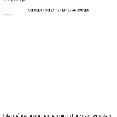
Lika många poäng har han gjort i hockeyallsvenskan,