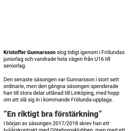
Kristoffer Gunnarsson
slog tidigt igenom i Frölundas
juniorlag och vandrade hela vägen från U16 till
seniorlag.
Den senaste säsongen var Gunnarsson i stort sett
ordinarie, men den gångna säsongen spenderade
han till stora delar utlånad till Linköping, med hopp
om att slå sig in i kommande Frölunda-upplaga.
”En riktigt bra förstärkning”
I början av säsongen 2017/2018 skrev han ett
tvåårskontrakt med Göteborgsklubben, men med ett