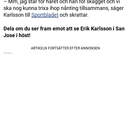
– Mm, jag står för håret och han för skägget och vi
ska nog kunna trixa ihop nånting tillsammans, säger
Karlsson till
Sportbladet
och skrattar.
Dela om du ser fram emot att se Erik Karlsson i San
Jose i höst!