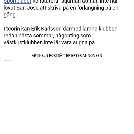
Sportbladet
konstaterar stjärnan att han inte har
lovat San Jose att skriva på en förlängning på en
gång.
I teorin kan Erik Karlsson därmed lämna klubben
redan nästa sommar, någonting som
västkustklubben inte lär vara sugna på.