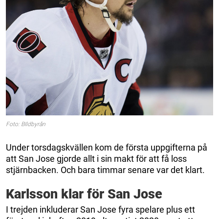
Foto: BIldbyrån
Under torsdagskvällen kom de första uppgifterna på
att San Jose gjorde allt i sin makt för att få loss
stjärnbacken. Och bara timmar senare var det klart.
Karlsson klar för San Jose
I trejden inkluderar San Jose fyra spelare plus ett