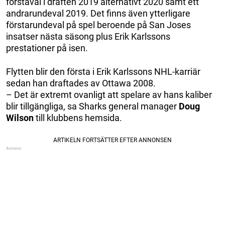
förstaval i draften 2019 alternativt 2020 samt ett
andrarundeval 2019. Det finns även ytterligare
förstarundeval på spel beroende på San Joses
insatser nästa säsong plus Erik Karlssons
prestationer på isen.
Flytten blir den första i Erik Karlssons NHL-karriär
sedan han draftades av Ottawa 2008.
– Det är extremt ovanligt att spelare av hans kaliber
blir tillgängliga, sa Sharks general manager
Doug
Wilson
till klubbens hemsida.