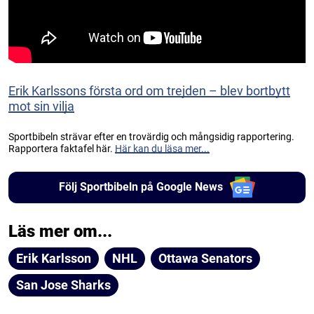
Erik Karlssons första ord om trejden – blev bortbytt
mot sin vilja
Sportbibeln strävar efter en trovärdig och mångsidig rapportering.
Rapportera faktafel här.
Här kan du läsa mer...
Följ Sportbibeln på Google News
Läs mer om...
Erik Karlsson
NHL
Ottawa Senators
San Jose Sharks