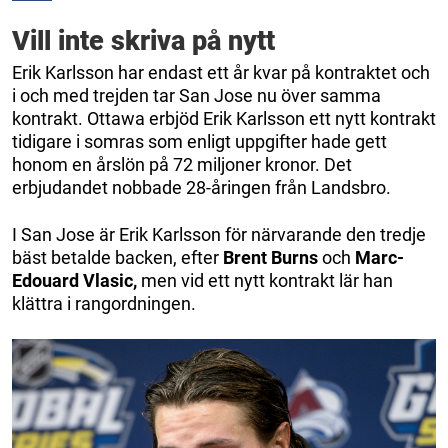
Vill inte skriva på nytt
Erik Karlsson har endast ett år kvar på kontraktet och
i och med trejden tar San Jose nu över samma
kontrakt. Ottawa erbjöd Erik Karlsson ett nytt kontrakt
tidigare i somras som enligt uppgifter hade gett
honom en årslön på 72 miljoner kronor. Det
erbjudandet nobbade 28-åringen från Landsbro.
I San Jose är Erik Karlsson för närvarande den tredje
bäst betalde backen, efter
Brent Burns
och
Marc-
Edouard Vlasic,
men vid ett nytt kontrakt lär han
klättra i rangordningen.