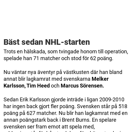
Bäst sedan NHL-starten
Trots en hälskada, som tvingade honom till operation,
spelade han 71 matcher och stod för 62 poäng.
Nu väntar nya äventyr på västkusten där han bland
annat blir lagkamrat med svenskarna
Melker
Karlsson, Tim Heed
och
Marcus Sörensen.
Sedan Erik Karlsson gjorde inträde i ligan 2009-2010
har ingen back gjort fler poäng. Svensken står på 518
poäng på 627 matcher. Nu blir han lagkamrat med en
annan poängstark back i Brent Burns. En spelare
svensken ser fram emot att spela med,