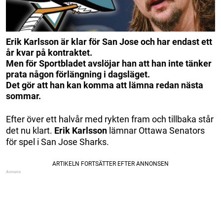
Erik Karlsson är klar för San Jose och har endast ett
år kvar på kontraktet.
Men för Sportbladet avslöjar han att han inte tänker
prata någon förlängning i dagsläget.
Det gör att han kan komma att lämna redan nästa
sommar.
Efter över ett halvår med rykten fram och tillbaka står
det nu klart.
Erik Karlsson
lämnar Ottawa Senators
för spel i San Jose Sharks.