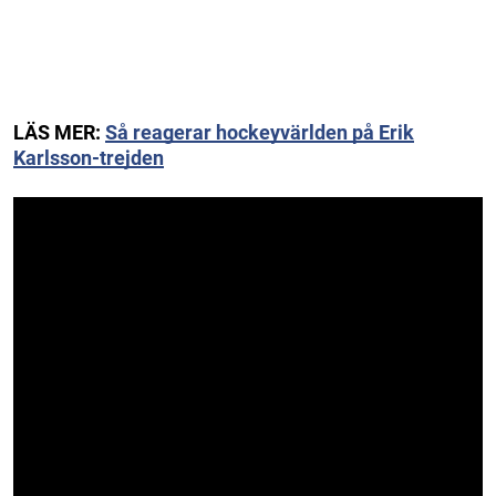
LÄS MER:
Så reagerar hockeyvärlden på Erik
Karlsson-trejden