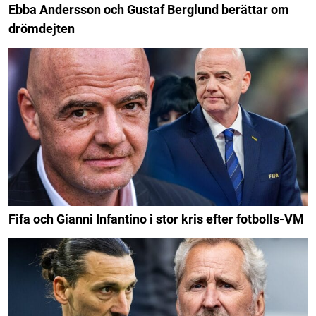
Ebba Andersson och Gustaf Berglund berättar om
drömdejten
Fifa och Gianni Infantino i stor kris efter fotbolls-VM