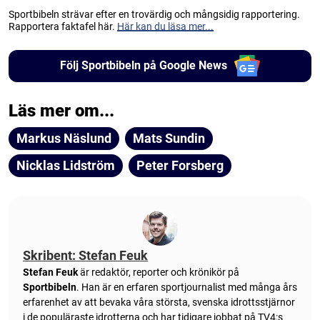
Sportbibeln strävar efter en trovärdig och mångsidig rapportering.
Rapportera faktafel här.
Här kan du läsa mer...
Följ Sportbibeln på Google News
Läs mer om...
Markus Näslund
Mats Sundin
Nicklas Lidström
Peter Forsberg
Skribent: Stefan Feuk
Stefan Feuk
är redaktör, reporter och krönikör på
Sportbibeln
. Han är en erfaren sportjournalist med många års
erfarenhet av att bevaka våra största, svenska idrottsstjärnor
i de populäraste idrotterna och har tidigare jobbat på TV4:s