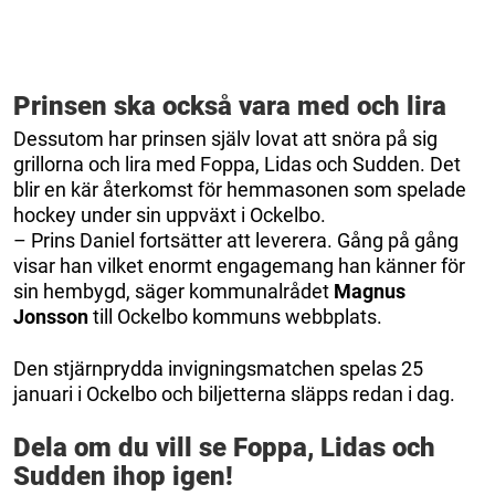
Prinsen ska också vara med och lira
Dessutom har prinsen själv lovat att snöra på sig
grillorna och lira med Foppa, Lidas och Sudden. Det
blir en kär återkomst för hemmasonen som spelade
hockey under sin uppväxt i Ockelbo.
– Prins Daniel fortsätter att leverera. Gång på gång
visar han vilket enormt engagemang han känner för
sin hembygd, säger kommunalrådet
Magnus
Jonsson
till Ockelbo kommuns webbplats.
Den stjärnprydda invigningsmatchen spelas 25
januari i Ockelbo och biljetterna släpps redan i dag.
Dela om du vill se Foppa, Lidas och
Sudden ihop igen!