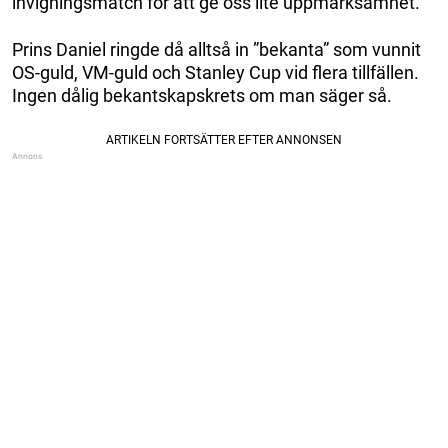
invigningsmatch för att ge oss lite uppmärksamhet.
Prins Daniel ringde då alltså in ”bekanta” som vunnit
OS-guld, VM-guld och Stanley Cup vid flera tillfällen.
Ingen dålig bekantskapskrets om man säger så.