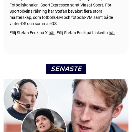
Fotbollskanalen, SportExpressen samt Viasat Sport. För
Sportbibelns räkning har Stefan bevakat flera stora
mästerskap, som fotbolls-EM och fotbolls-VM samt både
vinter-OS och sommar-OS.
Följ Stefan Feuk på X
här
.
Följ Stefan Feuk på LinkedIn
här
.
SENASTE