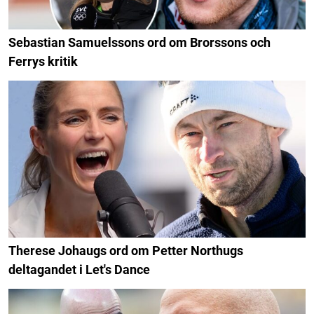
Sebastian Samuelssons ord om Brorssons och
Ferrys kritik
Therese Johaugs ord om Petter Northugs
deltagandet i Let's Dance