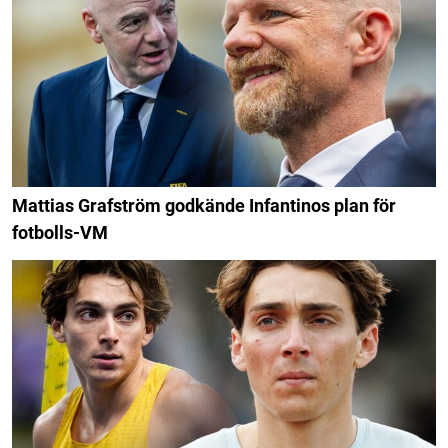
Mattias Grafström godkände Infantinos plan för
fotbolls-VM