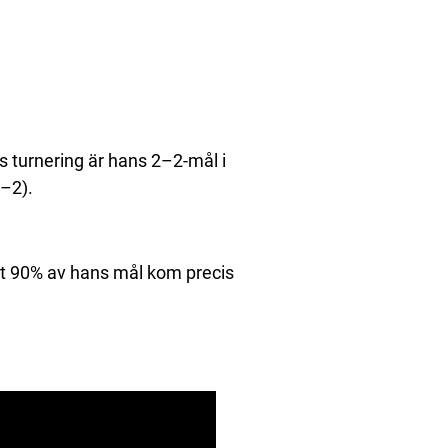
s turnering är hans 2–2-mål i
–2).
 att 90% av hans mål kom precis