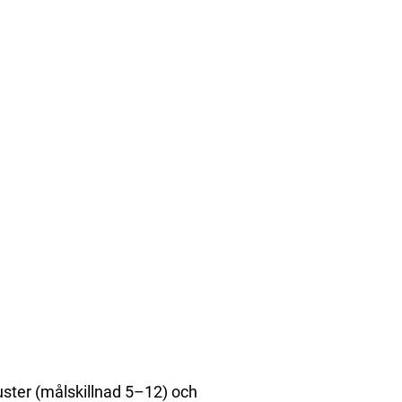
luster (målskillnad 5–12) och