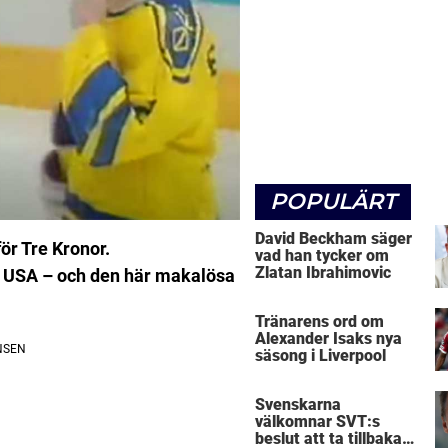
POPULÄRT
David Beckham säger
ör Tre Kronor.
vad han tycker om
Zlatan Ibrahimovic
t USA – och den här makalösa
Tränarens ord om
Alexander Isaks nya
säsong i Liverpool
Svenskarna
välkomnar SVT:s
beslut att ta tillbaka