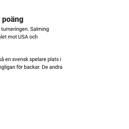
v poäng
 turneringen. Salming
let mot USA och
å en svensk spelare plats i
gligan för backar. De andra