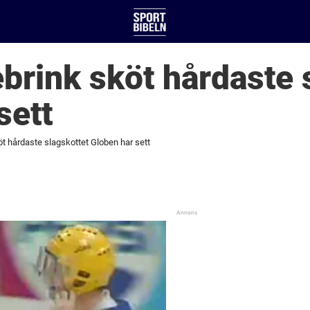
brink sköt hårdaste 
sett
t hårdaste slagskottet Globen har sett