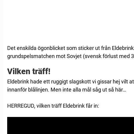
Det enskilda ögonblicket som sticker ut från Eldebrink
grundspelsmatchen mot Sovjet (svensk förlust med 3
Vilken träff!
Eldebrink hade ett ruggigt slagskott vi gissar hej vilt
innanför blålinjen. Men inte alla mål såg ut så här…
HERREGUD, vilken träff Eldebrink får in: