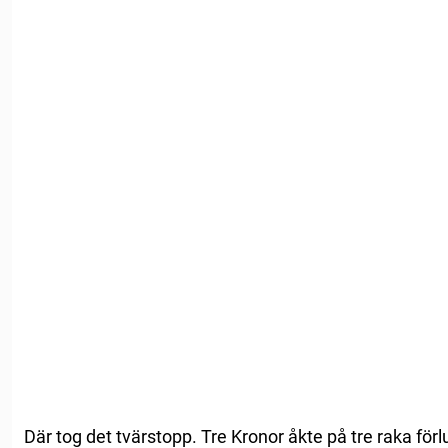
Där tog det tvärstopp. Tre Kronor åkte på tre raka för