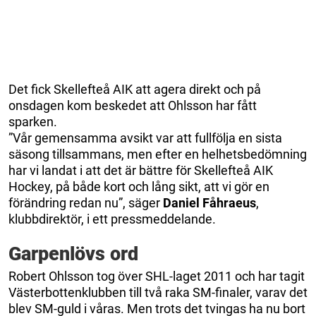
Det fick Skellefteå AIK att agera direkt och på
onsdagen kom beskedet att Ohlsson har fått
sparken.
”Vår gemensamma avsikt var att fullfölja en sista
säsong tillsammans, men efter en helhetsbedömning
har vi landat i att det är bättre för Skellefteå AIK
Hockey, på både kort och lång sikt, att vi gör en
förändring redan nu”, säger
Daniel Fåhraeus
,
klubbdirektör, i ett pressmeddelande.
Garpenlövs ord
Robert Ohlsson tog över SHL-laget 2011 och har tagit
Västerbottenklubben till två raka SM-finaler, varav det
blev SM-guld i våras. Men trots det tvingas ha nu bort