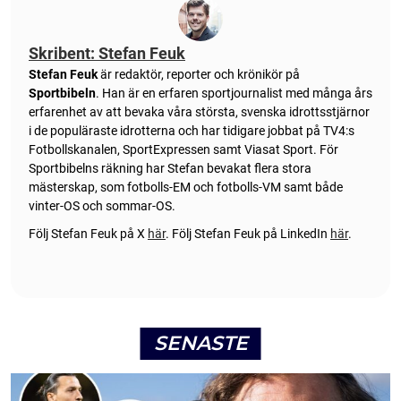
Skribent: Stefan Feuk
Stefan Feuk
är redaktör, reporter och krönikör på
Sportbibeln
. Han är en erfaren sportjournalist med många års
erfarenhet av att bevaka våra största, svenska idrottsstjärnor
i de populäraste idrotterna och har tidigare jobbat på TV4:s
Fotbollskanalen, SportExpressen samt Viasat Sport. För
Sportbibelns räkning har Stefan bevakat flera stora
mästerskap, som fotbolls-EM och fotbolls-VM samt både
vinter-OS och sommar-OS.
Följ Stefan Feuk på X
här
.
Följ Stefan Feuk på LinkedIn
här
.
SENASTE