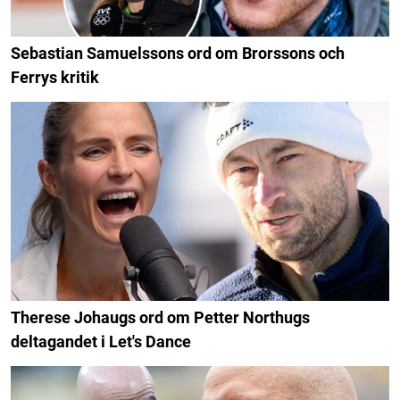
Sebastian Samuelssons ord om Brorssons och
Ferrys kritik
Therese Johaugs ord om Petter Northugs
deltagandet i Let's Dance