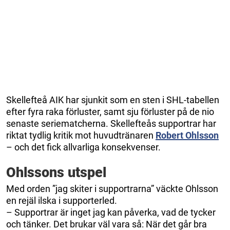
Skellefteå AIK har sjunkit som en sten i SHL-tabellen
efter fyra raka förluster, samt sju förluster på de nio
senaste seriematcherna. Skellefteås supportrar har
riktat tydlig kritik mot huvudtränaren
Robert Ohlsson
– och det fick allvarliga konsekvenser.
Ohlssons utspel
Med orden ”jag skiter i supportrarna” väckte Ohlsson
en rejäl ilska i supporterled.
– Supportrar är inget jag kan påverka, vad de tycker
och tänker. Det brukar väl vara så: När det går bra