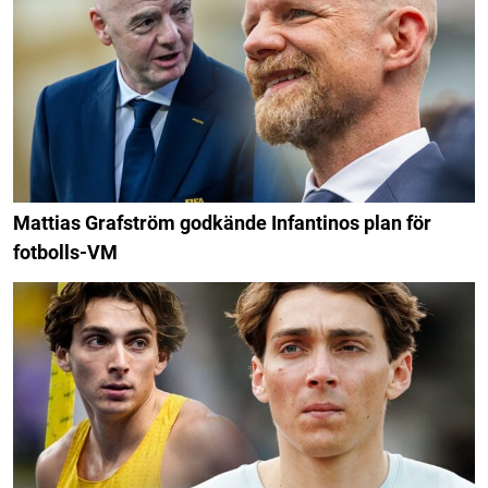
Mattias Grafström godkände Infantinos plan för
fotbolls-VM