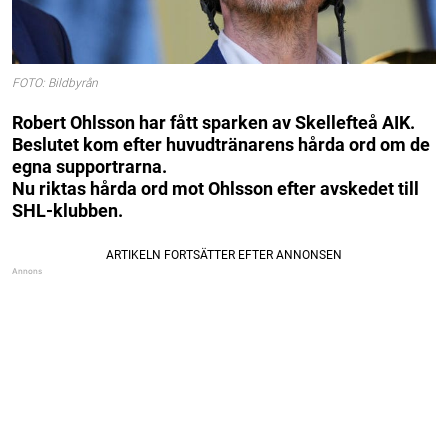
FOTO: Bildbyrån
Robert Ohlsson har fått sparken av Skellefteå AIK.
Beslutet kom efter huvudtränarens hårda ord om de
egna supportrarna.
Nu riktas hårda ord mot Ohlsson efter avskedet till
SHL-klubben.