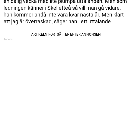
en dålig vecka med lite plumpa uttalanden. Men som
ledningen känner i Skellefteå så vill man gå vidare,
han kommer ändå inte vara kvar nästa år. Men klart
att jag är överraskad, säger han i ett uttalande.