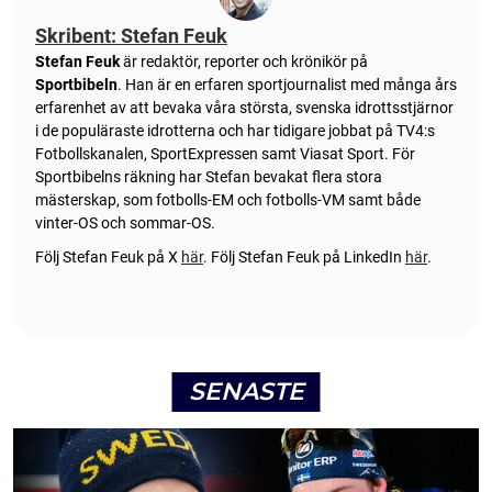
Skribent: Stefan Feuk
Stefan Feuk
är redaktör, reporter och krönikör på
Sportbibeln
. Han är en erfaren sportjournalist med många års
erfarenhet av att bevaka våra största, svenska idrottsstjärnor
i de populäraste idrotterna och har tidigare jobbat på TV4:s
Fotbollskanalen, SportExpressen samt Viasat Sport. För
Sportbibelns räkning har Stefan bevakat flera stora
mästerskap, som fotbolls-EM och fotbolls-VM samt både
vinter-OS och sommar-OS.
Följ Stefan Feuk på X
här
.
Följ Stefan Feuk på LinkedIn
här
.
SENASTE