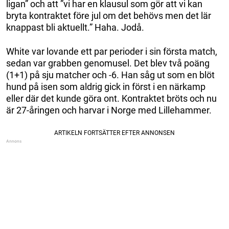
ligan” och att ”vi har en klausul som gör att vi kan
bryta kontraktet före jul om det behövs men det lär
knappast bli aktuellt.” Haha. Jodå.
White var lovande ett par perioder i sin första match,
sedan var grabben genomusel. Det blev två poäng
(1+1) på sju matcher och -6. Han såg ut som en blöt
hund på isen som aldrig gick in först i en närkamp
eller där det kunde göra ont. Kontraktet bröts och nu
är 27-åringen och harvar i Norge med Lillehammer.