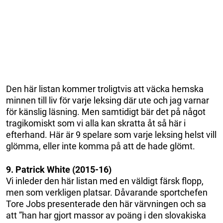
Den här listan kommer troligtvis att väcka hemska
minnen till liv för varje leksing där ute och jag varnar
för känslig läsning. Men samtidigt bär det på något
tragikomiskt som vi alla kan skratta åt så här i
efterhand. Här är 9 spelare som varje leksing helst vill
glömma, eller inte komma på att de hade glömt.
9. Patrick White (2015-16)
Vi inleder den här listan med en väldigt färsk flopp,
men som verkligen platsar. Dåvarande sportchefen
Tore Jobs presenterade den här värvningen och sa
att ”han har gjort massor av poäng i den slovakiska