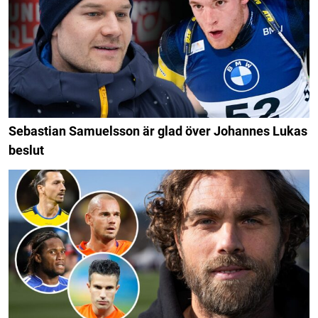
Sebastian Samuelsson är glad över Johannes Lukas
beslut