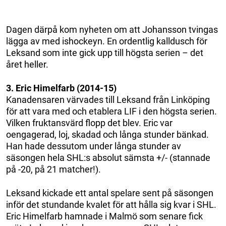
Dagen därpå kom nyheten om att Johansson tvingas
lägga av med ishockeyn. En ordentlig kalldusch för
Leksand som inte gick upp till högsta serien – det
året heller.
3. Eric Himelfarb (2014-15)
Kanadensaren värvades till Leksand från Linköping
för att vara med och etablera LIF i den högsta serien.
Vilken fruktansvärd flopp det blev. Eric var
oengagerad, loj, skadad och långa stunder bänkad.
Han hade dessutom under långa stunder av
säsongen hela SHL:s absolut sämsta +/- (stannade
på -20, på 21 matcher!).
Leksand kickade ett antal spelare sent på säsongen
inför det stundande kvalet för att hålla sig kvar i SHL.
Eric Himelfarb hamnade i Malmö som senare fick