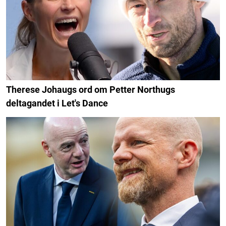
Therese Johaugs ord om Petter Northugs
deltagandet i Let's Dance