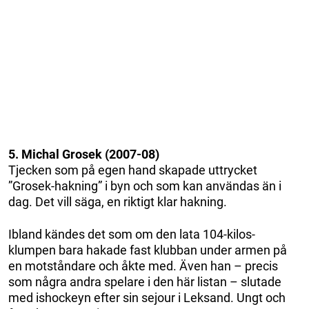
5. Michal Grosek (2007-08)
Tjecken som på egen hand skapade uttrycket
”Grosek-hakning” i byn och som kan användas än i
dag. Det vill säga, en riktigt klar hakning.
Ibland kändes det som om den lata 104-kilos-
klumpen bara hakade fast klubban under armen på
en motståndare och åkte med. Även han – precis
som några andra spelare i den här listan – slutade
med ishockeyn efter sin sejour i Leksand. Ungt och