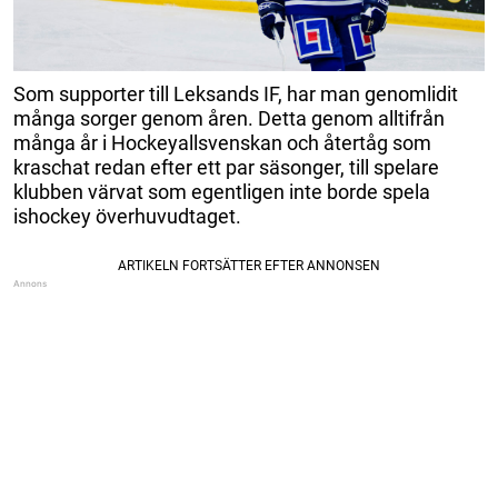
Som supporter till Leksands IF, har man genomlidit
många sorger genom åren. Detta genom alltifrån
många år i Hockeyallsvenskan och återtåg som
kraschat redan efter ett par säsonger, till spelare
klubben värvat som egentligen inte borde spela
ishockey överhuvudtaget.