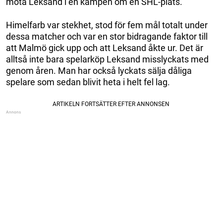
möta Leksand i en kampen om en SHL-plats.
Himelfarb var stekhet, stod för fem mål totalt under
dessa matcher och var en stor bidragande faktor till
att Malmö gick upp och att Leksand åkte ur. Det är
alltså inte bara spelarköp Leksand misslyckats med
genom åren. Man har också lyckats sälja dåliga
spelare som sedan blivit heta i helt fel lag.