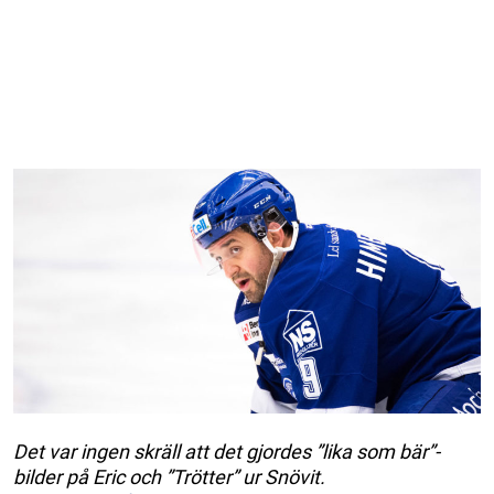
Det var ingen skräll att det gjordes ”lika som bär”-
bilder på Eric och ”Trötter” ur Snövit.