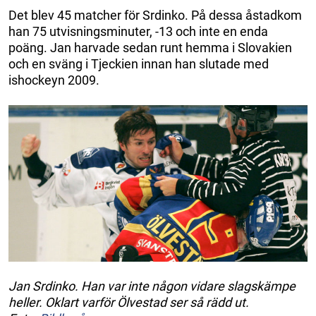
Det blev 45 matcher för Srdinko. På dessa åstadkom
han 75 utvisningsminuter, -13 och inte en enda
poäng. Jan harvade sedan runt hemma i Slovakien
och en sväng i Tjeckien innan han slutade med
ishockeyn 2009.
Jan Srdinko. Han var inte någon vidare slagskämpe
heller. Oklart varför Ölvestad ser så rädd ut.