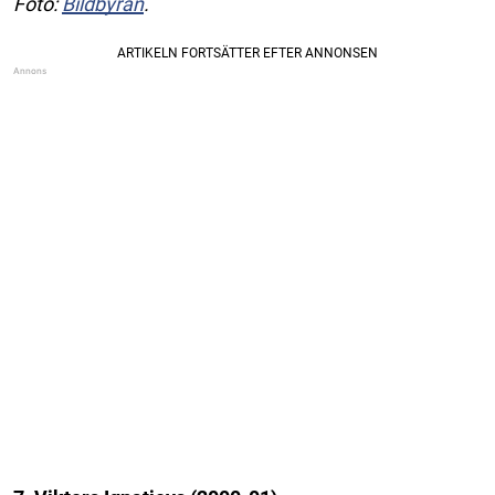
Foto:
Bildbyrån
.