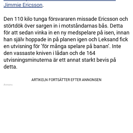
Jimmie Ericsson
.
Den 110 kilo tunga försvararen missade Ericsson och
störtdök över sargen in i motståndarnas bås. Detta
för att sedan vinka in en ny medspelare på isen, innan
han själv hoppade in på planen igen och Leksand fick
en utvisning för ’för många spelare på banan’. Inte
den vassaste kniven i lådan och de 164
utvisningsminuterna är ett annat starkt bevis på
detta.