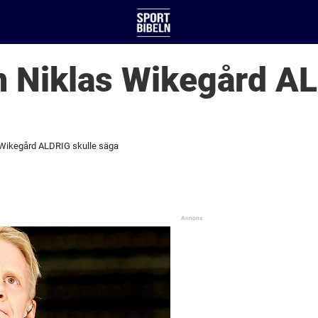
m Niklas Wikegård AL
 Wikegård ALDRIG skulle säga