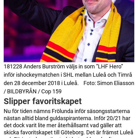
181228 Anders Burström väljs in som ”LHF Hero”
inför ishockeymatchen i SHL mellan Luleå och Timrå
den 28 december 2018 i Luleå. Foto: Simon Eliasson
/ BILDBYRÅN / Cop 159
Slipper favoritskapet
Nu för tiden nämns Frölunda inför säsongsstarterna
nästan alltid bland guldaspiranterna. Inför 20/21 har
det dock varit lite mer återhållsamt vad gäller att
skicka favoritskapet till Göteborg. Det är främst Luleå