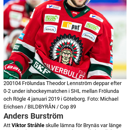
200104 Frölundas Theodor Lennström deppar efter
0-2 under ishockeymatchen i SHL mellan Frölunda
och Rögle 4 januari 2019 i Göteborg. Foto: Michael
Erichsen / BILDBYRÅN / Cop 89
Anders Burström
Att
Viktor
Stråhle
skulle lämna för Brynäs var länge