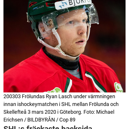
200303 Frölundas Ryan Lasch under värmningen
innan ishockeymatchen i SHL mellan Frölunda och
Skellefteå 3 mars 2020 i Göteborg. Foto: Michael
Erichsen / BILDBYRÅN / Cop 89
SHL:s fräckaste backsida