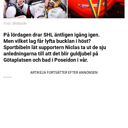
Foto: Bildbyrån
På lördagen drar SHL äntligen igång igen.
Men vilket lag får lyfta bucklan i höst?
Sportbibeln lät supportern Niclas ta ut de sju
anledningarna till att det blir guldjubel på
Götaplatsen och bad i Poseidon i vår.