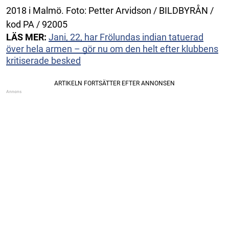
2018 i Malmö. Foto: Petter Arvidson / BILDBYRÅN /
kod PA / 92005
LÄS MER:
Jani, 22, har Frölundas indian tatuerad
över hela armen – gör nu om den helt efter klubbens
kritiserade besked