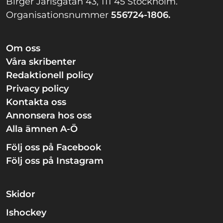
Birger Jarlsgatan 43, 111 45 Stockholm.
Organisationsnummer
556724-1806.
Om oss
Våra skribenter
Redaktionell policy
Privacy policy
Kontakta oss
Annonsera hos oss
Alla ämnen A-Ö
Följ oss på Facebook
Följ oss på Instagram
Skidor
Ishockey