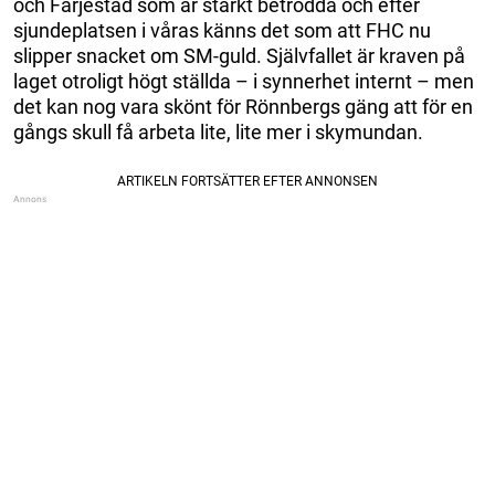
och Färjestad som är starkt betrodda och efter
sjundeplatsen i våras känns det som att FHC nu
slipper snacket om SM-guld. Självfallet är kraven på
laget otroligt högt ställda – i synnerhet internt – men
det kan nog vara skönt för Rönnbergs gäng att för en
gångs skull få arbeta lite, lite mer i skymundan.