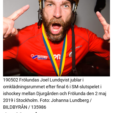
190502 Frölundas Joel Lundqvist jublar i
omklädningsrummet efter final 6 i SM-slutspelet i
ishockey mellan Djurgården och Frölunda den 2 maj
2019 i Stockholm. Foto: Johanna Lundberg /
BILDBYRÅN / 135986