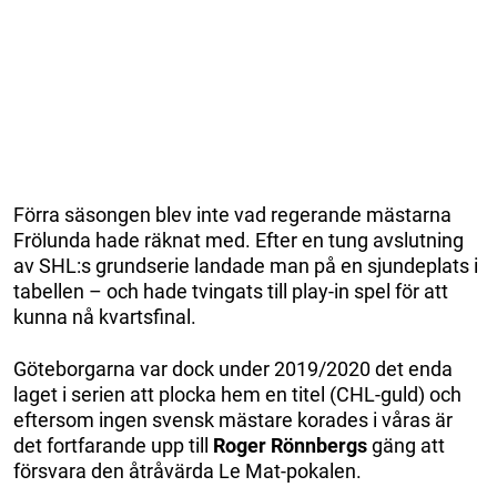
Förra säsongen blev inte vad regerande mästarna
Frölunda hade räknat med. Efter en tung avslutning
av SHL:s grundserie landade man på en sjundeplats i
tabellen – och hade tvingats till play-in spel för att
kunna nå kvartsfinal.
Göteborgarna var dock under 2019/2020 det enda
laget i serien att plocka hem en titel (CHL-guld) och
eftersom ingen svensk mästare korades i våras är
det fortfarande upp till
Roger
Rönnbergs
gäng att
försvara den åtråvärda Le Mat-pokalen.