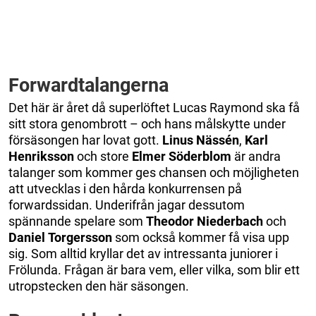
Forwardtalangerna
Det här är året då superlöftet Lucas Raymond ska få
sitt stora genombrott – och hans målskytte under
försäsongen har lovat gott.
Linus
Nässén
,
Karl
Henriksson
och store
Elmer
Söderblom
är andra
talanger som kommer ges chansen och möjligheten
att utvecklas i den hårda konkurrensen på
forwardssidan. Underifrån jagar dessutom
spännande spelare som
Theodor
Niederbach
och
Daniel
Torgersson
som också kommer få visa upp
sig. Som alltid kryllar det av intressanta juniorer i
Frölunda. Frågan är bara vem, eller vilka, som blir ett
utropstecken den här säsongen.