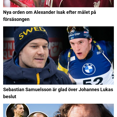
Nya orden om Alexander Isak efter målet på
försäsongen
Sebastian Samuelsson är glad över Johannes Lukas
beslut