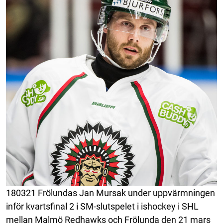
180321 Frölundas Jan Mursak under uppvärmningen
inför kvartsfinal 2 i SM-slutspelet i ishockey i SHL
mellan Malmö Redhawks och Frölunda den 21 mars