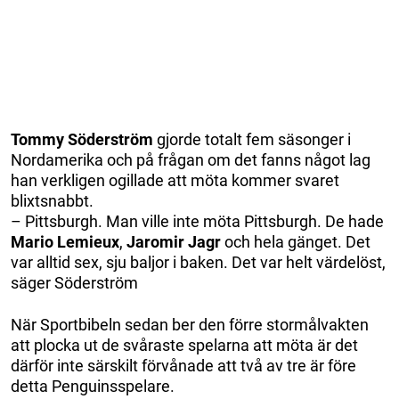
Tommy Söderström
gjorde totalt fem säsonger i
Nordamerika och på frågan om det fanns något lag
han verkligen ogillade att möta kommer svaret
blixtsnabbt.
– Pittsburgh. Man ville inte möta Pittsburgh. De hade
Mario Lemieux
,
Jaromir Jagr
och hela gänget. Det
var alltid sex, sju baljor i baken. Det var helt värdelöst,
säger Söderström
När Sportbibeln sedan ber den förre stormålvakten
att plocka ut de svåraste spelarna att möta är det
därför inte särskilt förvånade att två av tre är före
detta Penguinsspelare.