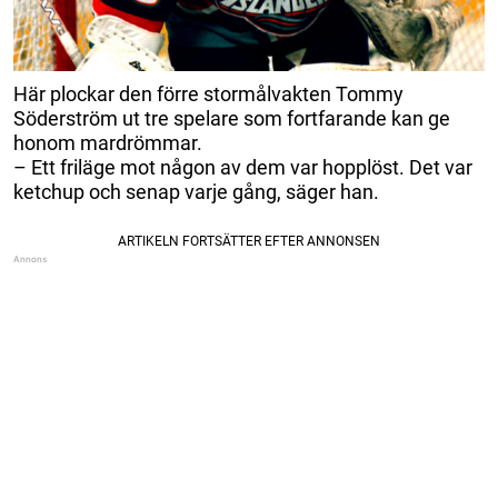
Här plockar den förre stormålvakten Tommy
Söderström ut tre spelare som fortfarande kan ge
honom mardrömmar.
– Ett friläge mot någon av dem var hopplöst. Det var
ketchup och senap varje gång, säger han.