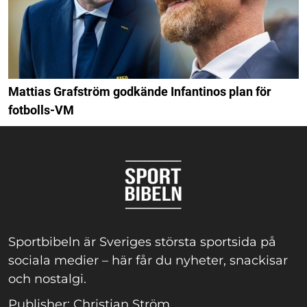
Mattias Grafström godkände Infantinos plan för
fotbolls-VM
Sportbibeln är Sveriges största sportsida på
sociala medier – här får du nyheter, snackisar
och nostalgi.
Publisher: Christian Ström