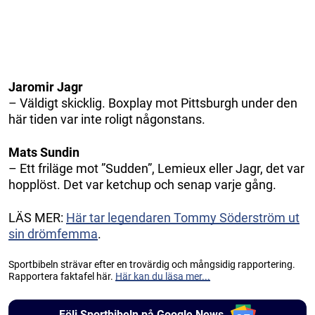
Jaromir Jagr
– Väldigt skicklig. Boxplay mot Pittsburgh under den
här tiden var inte roligt någonstans.
Mats Sundin
– Ett friläge mot ”Sudden”, Lemieux eller Jagr, det var
hopplöst. Det var ketchup och senap varje gång.
LÄS MER:
Här tar legendaren Tommy Söderström ut
sin drömfemma
.
Sportbibeln strävar efter en trovärdig och mångsidig rapportering.
Rapportera faktafel här.
Här kan du läsa mer...
Följ Sportbibeln på Google News