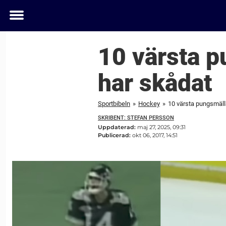
Toggle
menu
10 värsta p
har skådat
Sportbibeln
»
Hockey
»
10 värsta pungsmäll
SKRIBENT: STEFAN PERSSON
Uppdaterad:
maj 27, 2025, 09:31
Publicerad:
okt 06, 2017, 14:51