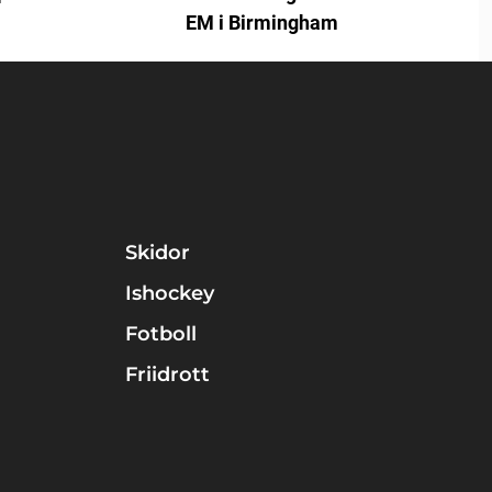
EM i Birmingham
Skidor
Ishockey
Fotboll
Friidrott