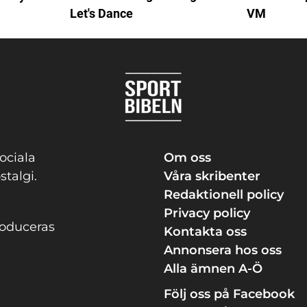
Let's Dance
VM
ociala
Om oss
stalgi.
Våra skribenter
Redaktionell policy
Privacy policy
roduceras
Kontakta oss
Annonsera hos oss
Alla ämnen A-Ö
Följ oss på Facebook