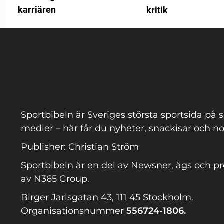
karriären
kritik
Sportbibeln är Sveriges största sportsida på s
medier – här får du nyheter, snackisar och no
Publisher: Christian Ström
Sportbibeln är en del av Newsner, ägs och p
av N365 Group.
Birger Jarlsgatan 43, 111 45 Stockholm.
Organisationsnummer
556724-1806.