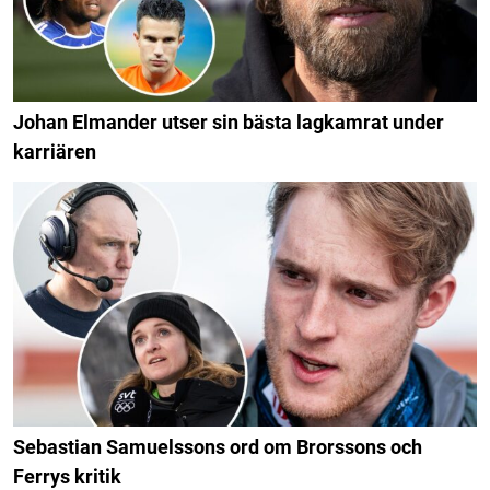
Johan Elmander utser sin bästa lagkamrat under
karriären
Sebastian Samuelssons ord om Brorssons och
Ferrys kritik