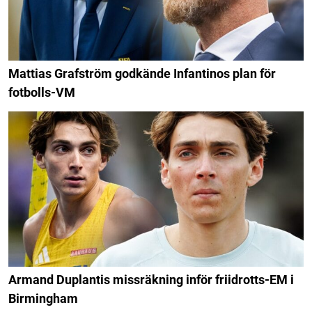
Mattias Grafström godkände Infantinos plan för
fotbolls-VM
Armand Duplantis missräkning inför friidrotts-EM i
Birmingham