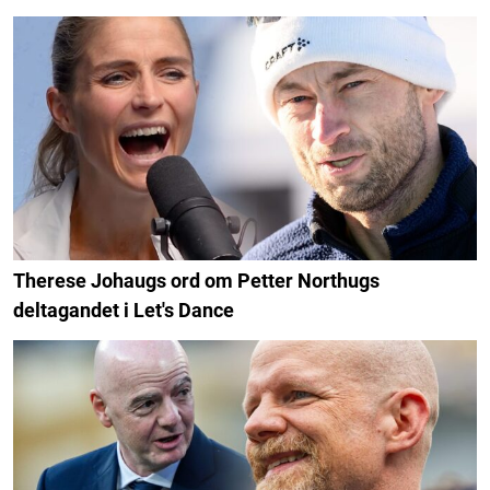
Therese Johaugs ord om Petter Northugs
deltagandet i Let's Dance