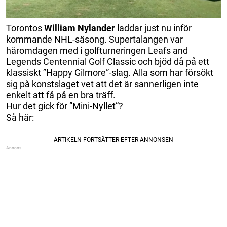
Torontos
William Nylander
laddar just nu inför
kommande NHL-säsong. Supertalangen var
häromdagen med i golfturneringen Leafs and
Legends Centennial Golf Classic och bjöd då på ett
klassiskt ”Happy Gilmore”-slag. Alla som har försökt
sig på konstslaget vet att det är sannerligen inte
enkelt att få på en bra träff.
Hur det gick för ”Mini-Nyllet”?
Så här: