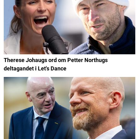
Therese Johaugs ord om Petter Northugs
deltagandet i Let's Dance