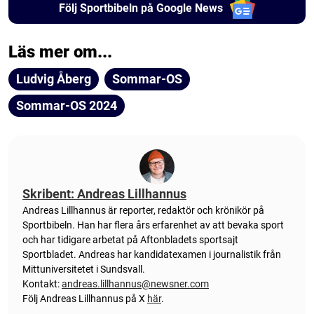
Följ Sportbibeln på Google News
Läs mer om...
Ludvig Åberg
Sommar-OS
Sommar-OS 2024
Skribent: Andreas Lillhannus
Andreas Lillhannus är reporter, redaktör och krönikör på
Sportbibeln. Han har flera års erfarenhet av att bevaka sport
och har tidigare arbetat på Aftonbladets sportsajt
Sportbladet. Andreas har kandidatexamen i journalistik från
Mittuniversitetet i Sundsvall.
Kontakt:
andreas.lillhannus@newsner.com
Följ Andreas Lillhannus på X
här
.