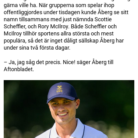
gärna ville ha. När grupperna som spelar ihop
offentliggjordes under tisdagen kunde Åberg se sitt
namn tillsammans med just nämnda Scottie
Scheffler, och Rory McIlroy. Både Scheffler och
McIlroy tillhör sportens allra största och mest
populära, så det är inget dåligt sällskap Åberg har
under sina två första dagar.
– Ja, jag såg det precis. Nice! säger Åberg till
Aftonbladet.