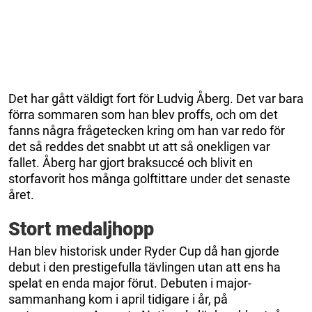
Det har gått väldigt fort för Ludvig Åberg. Det var bara
förra sommaren som han blev proffs, och om det
fanns några frågetecken kring om han var redo för
det så reddes det snabbt ut att så onekligen var
fallet. Åberg har gjort braksuccé och blivit en
storfavorit hos många golftittare under det senaste
året.
Stort medaljhopp
Han blev historisk under Ryder Cup då han gjorde
debut i den prestigefulla tävlingen utan att ens ha
spelat en enda major förut. Debuten i major-
sammanhang kom i april tidigare i år, på