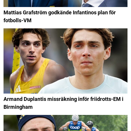
Mattias Grafström godkände Infantinos plan för
fotbolls-VM
Armand Duplantis missräkning inför friidrotts-EM i
Birmingham