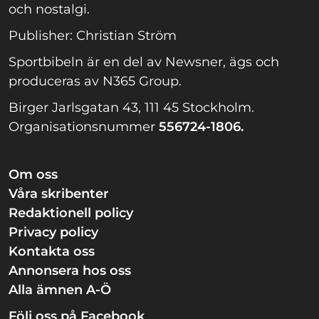
och nostalgi.
Publisher: Christian Ström
Sportbibeln är en del av Newsner, ägs och
produceras av N365 Group.
Birger Jarlsgatan 43, 111 45 Stockholm.
Organisationsnummer
556724-1806.
Om oss
Våra skribenter
Redaktionell policy
Privacy policy
Kontakta oss
Annonsera hos oss
Alla ämnen A-Ö
Följ oss på Facebook