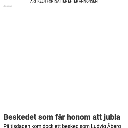
Beskedet som får honom att jubla
På tisdagen kom dock ett besked som Ludvig Åberg