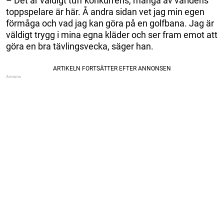
– Det är väldigt tuff konkurrens, många av världens
toppspelare är här. Å andra sidan vet jag min egen
förmåga och vad jag kan göra på en golfbana. Jag är
väldigt trygg i mina egna kläder och ser fram emot att
göra en bra tävlingsvecka, säger han.