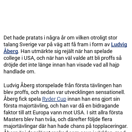
Det hade pratats i några år om vilken otroligt stor
talang Sverige var på väg att få fram i form av
Ludvig
Åberg
. Han utmärkte sig rejält när han spelade
college i USA, och när han väl valde att bli proffs så
dröjde det inte länge innan han visade vad all hajp
handlade om.
Ludvig Åberg storspelade från första tävlingen han
blev proffs, och sedan var utvecklingen sensationell.
Åberg fick spela
Ryder Cup
innan han ens gjort sin
första majortävling, och han var då en bidragande
faktor till att Europa vann mot USA. I sitt allra första
Masters blev han tvåa, och därefter följde flera
majortävlingar där han hade chans på topplaceringar.