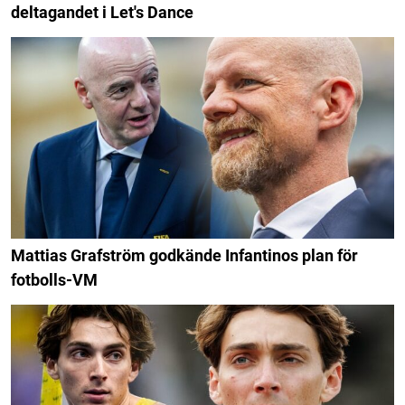
deltagandet i Let's Dance
Mattias Grafström godkände Infantinos plan för
fotbolls-VM