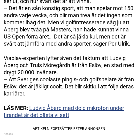
ser ut, och hur svårt det är att vinna.
– Det är en sån konstig sport, att man spelar mot 150
andra varje vecka, och blir man trea är det ingen som
kommer ihåg det. Men vi golfintresserade såg ju att
Åberg blev tvåa på Masters, han hade kunnat vinna
US Open förra året… Det är så jäkla kul, men det är
svårt att jämföra med andra sporter, säger Per-Ulrik.
Viaplay-experten lyfter även det faktum att Ludvig
Åberg och Truls Möregårdh är från Eslöv, en stad med
drygt 20 000 invånare.
– Att Sveriges coolaste pingis- och golfspelare är från
Eslöv, det är jäkligt coolt. Det blir skitkul att följa deras
karriärer.
LÄS MER:
Ludvig Åberg med dold mikrofon under
firandet är det bästa vi sett