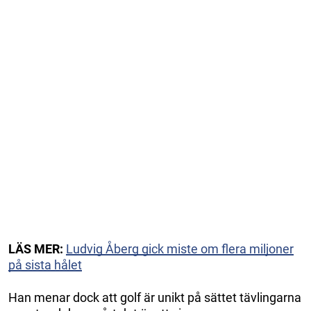
LÄS MER:
Ludvig Åberg gick miste om flera miljoner
på sista hålet
Han menar dock att golf är unikt på sättet tävlingarna