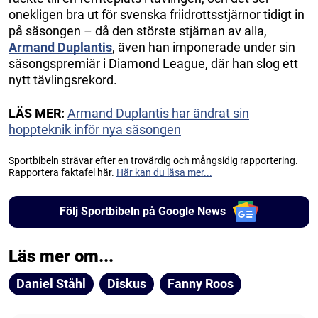
onekligen bra ut för svenska friidrottsstjärnor tidigt in
på säsongen – då den störste stjärnan av alla,
Armand Duplantis
, även han imponerade under sin
säsongspremiär i Diamond League, där han slog ett
nytt tävlingsrekord.
LÄS MER:
Armand Duplantis har ändrat sin
hoppteknik inför nya säsongen
Sportbibeln strävar efter en trovärdig och mångsidig rapportering.
Rapportera faktafel här.
Här kan du läsa mer...
Följ Sportbibeln på Google News
Läs mer om...
Daniel Ståhl
Diskus
Fanny Roos