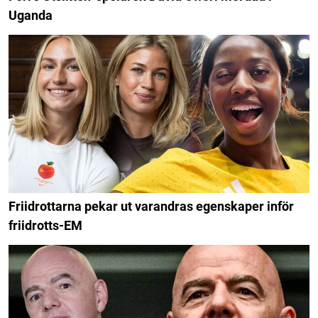
Uganda
Friidrottarna pekar ut varandras egenskaper inför
friidrotts-EM