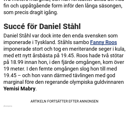
fin och uppåtgående form inför den långa säsongen,
som precis dragit igång.
Succé för Daniel Ståhl
Daniel Ståhl var dock inte den enda svensken som
imponerade i Tyskland. Ståhls sambo
Fanny Roos
imponerade stort och tog en meriterande seger i kula,
med ett nytt årsbästa på 19.45. Roos hade två stötar
på 18.99 innan hon, i den fjärde omgången, kom över
19 meter. I den femte omgången slog hon till med
19.45 – och hon vann därmed tävlingen med god
marginal före den regerande olympiska guldvinnaren
Yemisi Mabry
.