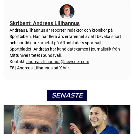
Skribent: Andreas Lillhannus
Andreas Lillhannus är reporter, redaktör och krönikör på
Sportbibeln. Han har flera års erfarenhet av att bevaka sport
och har tidigare arbetat på Aftonbladets sportsajt
Sportbladet. Andreas har kandidatexamen i journalistik från
Mittuniversitetet i Sundsvall.
Kontakt:
andreas.lillhannus@newsner.com
Följ Andreas Lillhannus på X
här
.
SENASTE