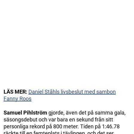
LÄS MER:
Daniel Ståhls livsbeslut med sambon
Fanny Roos
Samuel Pihlström
gjorde, även det på samma gala,
säsongsdebut och var bara en sekund från sitt
personliga rekord på 800 meter. Tiden på 1:46.78
räckte till en femteplats i tävlingen, och det ser