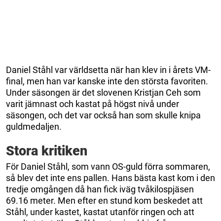
Daniel Ståhl var världsetta när han klev in i årets VM-
final, men han var kanske inte den största favoriten.
Under säsongen är det slovenen Kristjan Ceh som
varit jämnast och kastat på högst nivå under
säsongen, och det var också han som skulle knipa
guldmedaljen.
Stora kritiken
För Daniel Ståhl, som vann OS-guld förra sommaren,
så blev det inte ens pallen. Hans bästa kast kom i den
tredje omgången då han fick iväg tvåkilospjäsen
69.16 meter. Men efter en stund kom beskedet att
Ståhl, under kastet, kastat utanför ringen och att