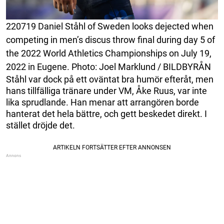
220719 Daniel Ståhl of Sweden looks dejected when
competing in men’s discus throw final during day 5 of
the 2022 World Athletics Championships on July 19,
2022 in Eugene. Photo: Joel Marklund / BILDBYRÅN
Ståhl var dock på ett oväntat bra humör efteråt, men
hans tillfälliga tränare under VM, Åke Ruus, var inte
lika sprudlande. Han menar att arrangören borde
hanterat det hela bättre, och gett beskedet direkt. I
stället dröjde det.