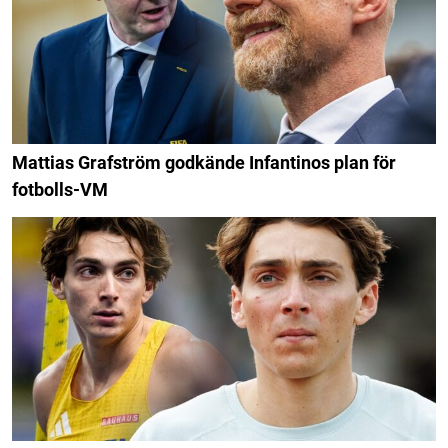
Mattias Grafström godkände Infantinos plan för
fotbolls-VM