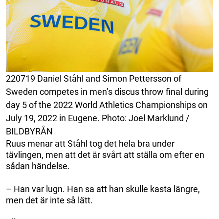
220719 Daniel Ståhl and Simon Pettersson of
Sweden competes in men’s discus throw final during
day 5 of the 2022 World Athletics Championships on
July 19, 2022 in Eugene. Photo: Joel Marklund /
BILDBYRÅN
Ruus menar att Ståhl tog det hela bra under
tävlingen, men att det är svårt att ställa om efter en
sådan händelse.
– Han var lugn. Han sa att han skulle kasta längre,
men det är inte så lätt.