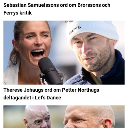
Sebastian Samuelssons ord om Brorssons och
Ferrys kritik
Therese Johaugs ord om Petter Northugs
deltagandet i Let's Dance