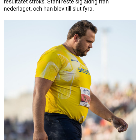
resultatet ströks. Ståhl reste sig aldrig från
nederlaget, och han blev till slut fyra.