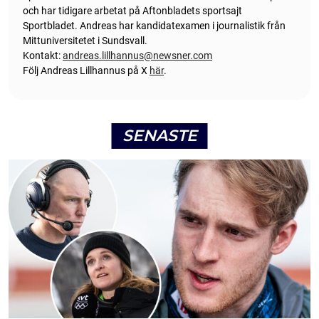
och har tidigare arbetat på Aftonbladets sportsajt
Sportbladet. Andreas har kandidatexamen i journalistik från
Mittuniversitetet i Sundsvall.
Kontakt:
andreas.lillhannus@newsner.com
Följ Andreas Lillhannus på X
här
.
SENASTE